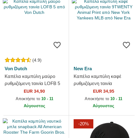
(4.9)
Von Dutch
New Era
Καπέλα καμπύλη μαύρο
Καπέλα καμπύλη καφέ
ρυθμιζόμενη ταινία LOFB 5
ρυθμιζόμενη ταινία
από Von Dutch
9TWENTY Animal Print από
EUR 34,90
EUR 34,95
New York Yankees MLB από
Αποκτήστε το
10 - 11
Αποκτήστε το
10 - 11
New Era
Αύγουστος
Αύγουστος
-20%