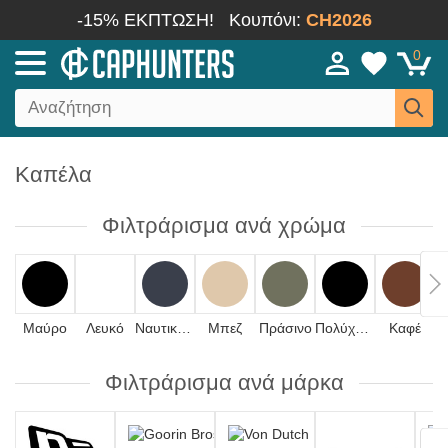
-15% ΕΚΠΤΩΣΗ!
Κουπόνι:
CH2026
0
Καπέλα
Φιλτράρισμα ανά χρώμα
Μαύρο
Λευκό
Ναυτικό μπλε
Μπεζ
Πράσινο
Πολύχρωμο
Καφέ
Φιλτράρισμα ανά μάρκα