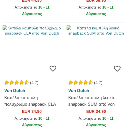
EUR 44,95
EUR 38,95
Goorin Bros.
York Yankees MLB από New
Αποκτήστε το
10 - 11
Αποκτήστε το
10 - 11
Era
Αύγουστος
Αύγουστος
(4.7)
(4.7)
Von Dutch
Von Dutch
Καπέλα καμπύλη
Καπέλα καμπύλη λευκό
πολύχρωμο snapback CLA
snapback SUM από Von
από Von Dutch
Dutch
EUR 34,90
EUR 34,90
Αποκτήστε το
10 - 11
Αποκτήστε το
10 - 11
Αύγουστος
Αύγουστος