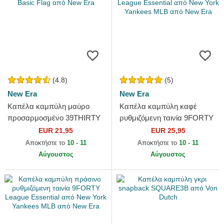
(4.8)
(5)
New Era
New Era
Καπέλα καμπύλη μαύρο
Καπέλα καμπύλη καφέ
προσαρμοσμένο 39THIRTY
ρυθμιζόμενη ταινία 9FORTY
Basic Flag από New Era
League Essential από New
EUR 21,95
EUR 25,95
York Yankees MLB από New
Αποκτήστε το
10 - 11
Αποκτήστε το
10 - 11
Era
Αύγουστος
Αύγουστος