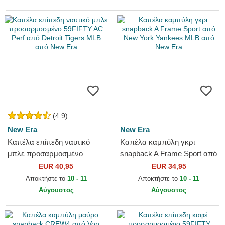
(4.9)
New Era
New Era
Καπέλα επίπεδη ναυτικό
Καπέλα καμπύλη γκρι
μπλε προσαρμοσμένο
snapback A Frame Sport από
59FIFTY AC Perf από Detroit
New York Yankees MLB από
EUR 40,95
EUR 34,95
Tigers MLB από New Era
New Era
Αποκτήστε το
10 - 11
Αποκτήστε το
10 - 11
Αύγουστος
Αύγουστος