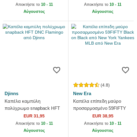
Goorin Bros.
Αποκτήστε το
10 - 11
Αποκτήστε το
10 - 11
Αύγουστος
Αύγουστος
(4.8)
Djinns
New Era
Καπέλα καμπύλη
Καπέλα επίπεδη μαύρο
πολύχρωμο snapback HFT
προσαρμοσμένο 59FIFTY
DNC Flamingo από Djinns
Black on Black από New
EUR 31,95
EUR 38,95
York Yankees MLB από New
Αποκτήστε το
10 - 11
Αποκτήστε το
10 - 11
Era
Αύγουστος
Αύγουστος