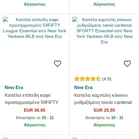
Αύγουστος
Αύγουστος
(4.9)
New Era
New Era
Καπέλα επίπεδη καφέ
Καπέλα καμπύλη κόκκινο
προσαρμοσμένο 59FIFTY
ρυθμιζόμενη ταινία cardenal
League Essential από New
9FORTY Essential από New
EUR 38,95
EUR 25,95
York Yankees MLB από New
York Yankees MLB από...
Αποκτήστε το
10 - 11
Αποκτήστε το
10 - 11
Era
Αύγουστος
Αύγουστος