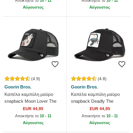
Αποκτήστε το
10 - 11
Αποκτήστε το
10 - 11
Era
Αύγουστος
Αύγουστος
(4.9)
(4.8)
Goorin Bros.
Goorin Bros.
Καπέλα καμπύλη μαύρο
Καπέλα καμπύλη μαύρο
snapback Moon Lover The
snapback Deadly The
Farm Goorin Bros.
Deadliest Scorpion The Farm
EUR 44,95
EUR 44,95
Goorin Bros.
Αποκτήστε το
10 - 11
Αποκτήστε το
10 - 11
Αύγουστος
Αύγουστος