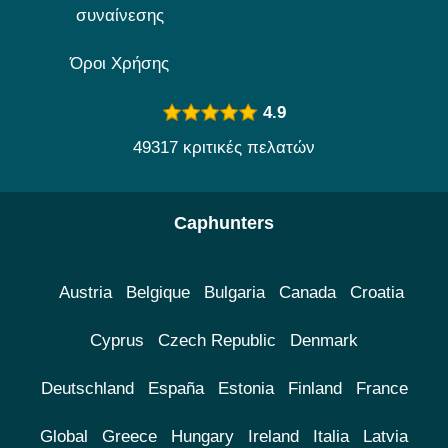
συναίνεσης
Όροι Χρήσης
4.9
49317 κριτικές πελατών
Caphunters
Austria
Belgique
Bulgaria
Canada
Croatia
Cyprus
Czech Republic
Denmark
Deutschland
España
Estonia
Finland
France
Global
Greece
Hungary
Ireland
Italia
Latvia