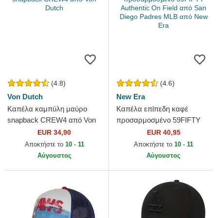
(4.8)
(4.6)
Von Dutch
New Era
Καπέλα καμπύλη μαύρο
Καπέλα επίπεδη καφέ
snapback CREW4 από Von
προσαρμοσμένο 59FIFTY
Dutch
Authentic On Field από San
EUR 34,90
EUR 40,95
Diego Padres MLB από New
Αποκτήστε το
10 - 11
Αποκτήστε το
10 - 11
Era
Αύγουστος
Αύγουστος