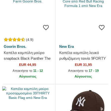
(4.9)
Goorin Bros.
New Era
Καπέλα καμπύλη μαύρο
Καπέλα καμπύλη λευκό
snapback Black Panther The
ρυθμιζόμενη ταινία 9FORTY
Farm Goorin Bros.
Core από Red Bull Racing
EUR 44,95
EUR 31,95
Formula 1 από New Era
Αποκτήστε το
11 - 12
Αποκτήστε το
17 - 19
Αύγουστος
Αύγουστος