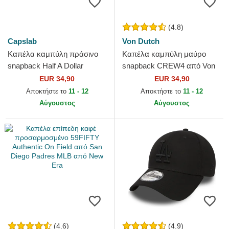
(4.8)
Capslab
Von Dutch
Καπέλα καμπύλη πράσινο
Καπέλα καμπύλη μαύρο
snapback Half A Dollar
snapback CREW4 από Von
HALFB Hip Hop Dogz από
Dutch
EUR 34,90
EUR 34,90
Capslab
Αποκτήστε το
11 - 12
Αποκτήστε το
11 - 12
Αύγουστος
Αύγουστος
(4.6)
(4.9)