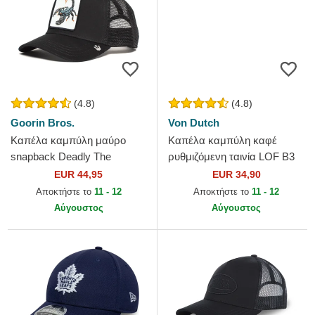
(4.8)
(4.8)
Goorin Bros.
Von Dutch
Καπέλα καμπύλη μαύρο
Καπέλα καμπύλη καφέ
snapback Deadly The
ρυθμιζόμενη ταινία LOF B3
Deadliest Scorpion The Farm
από Von Dutch
EUR 44,95
EUR 34,90
Goorin Bros.
Αποκτήστε το
11 - 12
Αποκτήστε το
11 - 12
Αύγουστος
Αύγουστος