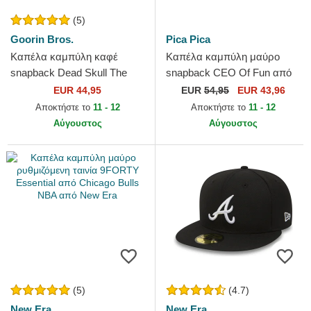
(5)
Goorin Bros.
Pica Pica
Καπέλα καμπύλη καφέ
Καπέλα καμπύλη μαύρο
snapback Dead Skull The
snapback CEO Of Fun από
Farm Goorin Bros.
Pica Pica
EUR 44,95
EUR
54,95
EUR 43,96
Αποκτήστε το
11 - 12
Αποκτήστε το
11 - 12
Αύγουστος
Αύγουστος
(5)
(4.7)
New Era
New Era