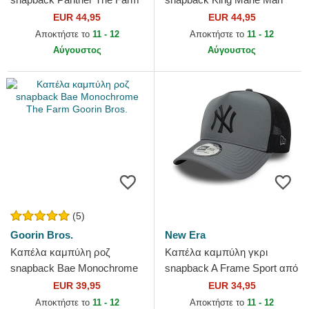
Goorin Bros.
The Farm Goorin Bros.
EUR 44,95
EUR 44,95
Αποκτήστε το
11 - 12
Αποκτήστε το
11 - 12
Αύγουστος
Αύγουστος
(5)
Goorin Bros.
New Era
Καπέλα καμπύλη ροζ
Καπέλα καμπύλη γκρι
snapback Bae Monochrome
snapback A Frame Sport από
The Farm Goorin Bros.
New York Yankees MLB από
EUR 39,95
EUR 34,95
New Era
Αποκτήστε το
11 - 12
Αποκτήστε το
11 - 12