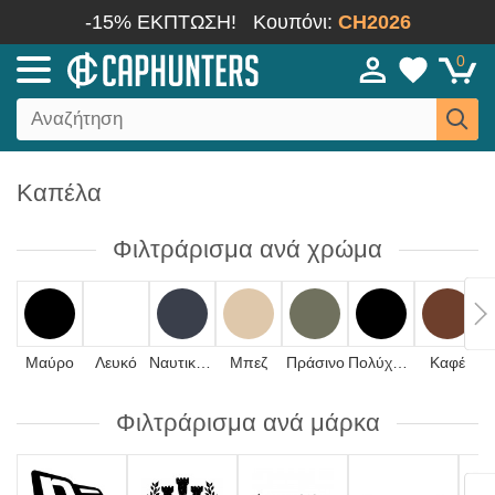
-15% ΕΚΠΤΩΣΗ!
Κουπόνι:
CH2026
0
Καπέλα
Φιλτράρισμα ανά χρώμα
Μαύρο
Λευκό
Ναυτικό μπλε
Μπεζ
Πράσινο
Πολύχρωμο
Καφέ
Φιλτράρισμα ανά μάρκα