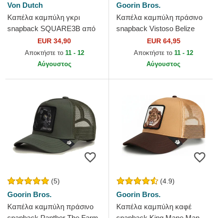
Von Dutch
Goorin Bros.
Καπέλα καμπύλη γκρι
Καπέλα καμπύλη πράσινο
snapback SQUARE3B από
snapback Vistoso Belize
Von Dutch
Toucan The Farm Goorin
EUR 34,90
EUR 64,95
Bros.
Αποκτήστε το
11 - 12
Αποκτήστε το
11 - 12
Αύγουστος
Αύγουστος
(5)
(4.9)
Goorin Bros.
Goorin Bros.
Καπέλα καμπύλη πράσινο
Καπέλα καμπύλη καφέ
snapback Panther The Farm
snapback King Mane Man