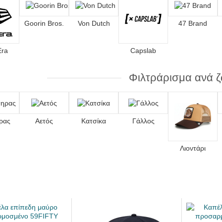
Goorin Bros.
Von Dutch
47 Brand
Era
Capslab
Φιλτράρισμα ανά 
ρας
Αετός
Κατσίκα
Γάλλος
Λιοντάρι