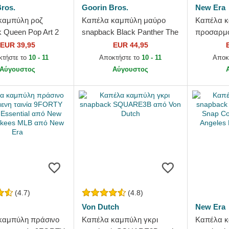
ros.
Goorin Bros.
New Era
καμπύλη ροζ
Καπέλα καμπύλη μαύρο
Καπέλα κ
 Queen Pop Art 2
snapback Black Panther The
προσαρμ
 Goorin Bros.
Farm Goorin Bros.
Basic Fla
EUR 39,95
EUR 44,95
κτήστε το
10 - 11
Αποκτήστε το
10 - 11
Αποκ
Αύγουστος
Αύγουστος
(4.7)
(4.8)
Von Dutch
New Era
καμπύλη πράσινο
Καπέλα καμπύλη γκρι
Καπέλα κ