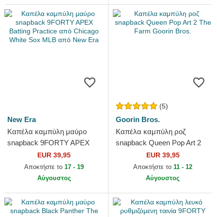
(5)
New Era
Goorin Bros.
Καπέλα καμπύλη μαύρο
Καπέλα καμπύλη ροζ
snapback 9FORTY APEX
snapback Queen Pop Art 2
Batting Practice από Chicago
The Farm Goorin Bros.
EUR 39,95
EUR 39,95
White Sox MLB από New
Αποκτήστε το
17 - 19
Αποκτήστε το
11 - 12
Era
Αύγουστος
Αύγουστος