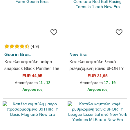
(4.9)
Goorin Bros.
New Era
Καπέλα καμπύλη μαύρο
Καπέλα καμπύλη λευκό
snapback Black Panther The
ρυθμιζόμενη ταινία 9FORTY
Farm Goorin Bros.
Core από Red Bull Racing
EUR 44,95
EUR 31,95
Formula 1 από New Era
Αποκτήστε το
11 - 12
Αποκτήστε το
17 - 19
Αύγουστος
Αύγουστος