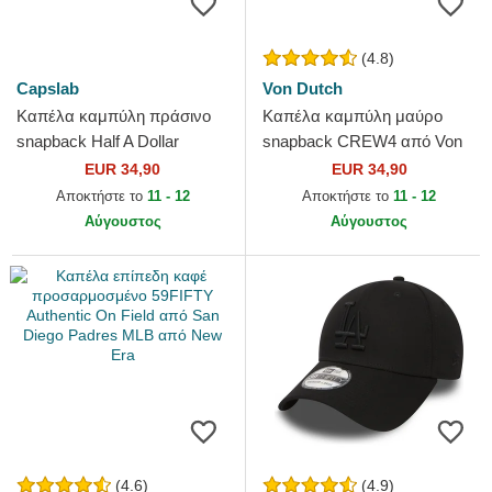
(4.8)
Capslab
Von Dutch
Καπέλα καμπύλη πράσινο
Καπέλα καμπύλη μαύρο
snapback Half A Dollar
snapback CREW4 από Von
HALFB Hip Hop Dogz από
Dutch
EUR 34,90
EUR 34,90
Capslab
Αποκτήστε το
11 - 12
Αποκτήστε το
11 - 12
Αύγουστος
Αύγουστος
(4.6)
(4.9)