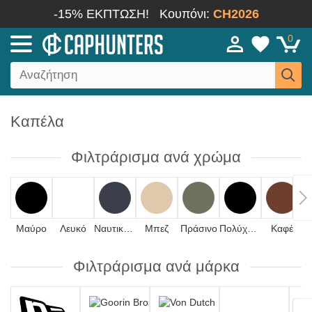
-15% ΕΚΠΤΩΣΗ!
Κουπόνι:
CH2026
0
Καπέλα
Φιλτράρισμα ανά χρώμα
Μαύρο
Λευκό
Ναυτικό μπλε
Μπεζ
Πράσινο
Πολύχρωμο
Καφέ
Φιλτράρισμα ανά μάρκα