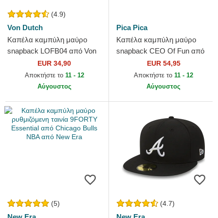
(4.9)
Von Dutch
Pica Pica
Καπέλα καμπύλη μαύρο
Καπέλα καμπύλη μαύρο
snapback LOFB04 από Von
snapback CEO Of Fun από
Dutch
Pica Pica
EUR 34,90
EUR 54,95
Αποκτήστε το
11 - 12
Αποκτήστε το
11 - 12
Αύγουστος
Αύγουστος
(5)
(4.7)
New Era
New Era