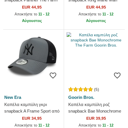
Goorin Bros.
The Farm Goorin Bros.
EUR 44,95
EUR 44,95
Αποκτήστε το
11 - 12
Αποκτήστε το
11 - 12
Αύγουστος
Αύγουστος
(5)
New Era
Goorin Bros.
Καπέλα καμπύλη γκρι
Καπέλα καμπύλη ροζ
snapback A Frame Sport από
snapback Bae Monochrome
New York Yankees MLB από
The Farm Goorin Bros.
EUR 34,95
EUR 39,95
New Era
Αποκτήστε το
11 - 12
Αποκτήστε το
11 - 12