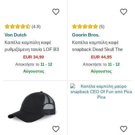
(4.8)
(5)
Von Dutch
Goorin Bros.
Καπέλα καμπύλη καφέ
Καπέλα καμπύλη καφέ
ρυθμιζόμενη ταινία LOF B3
snapback Dead Skull The
από Von Dutch
Farm Goorin Bros.
EUR 34,90
EUR 44,95
Αποκτήστε το
11 - 12
Αποκτήστε το
11 - 12
Αύγουστος
Αύγουστος