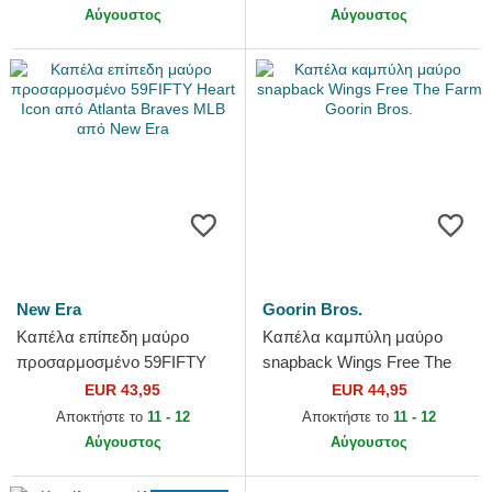
Αύγουστος
Αύγουστος
New Era
Goorin Bros.
Καπέλα επίπεδη μαύρο
Καπέλα καμπύλη μαύρο
προσαρμοσμένο 59FIFTY
snapback Wings Free The
Heart Icon από Atlanta
Farm Goorin Bros.
EUR 43,95
EUR 44,95
Braves MLB από New Era
Αποκτήστε το
11 - 12
Αποκτήστε το
11 - 12
Αύγουστος
Αύγουστος