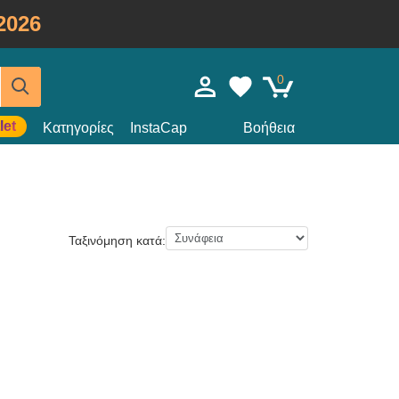
2026
0
let
Κατηγορίες
InstaCap
Βοήθεια
Ταξινόμηση κατά: