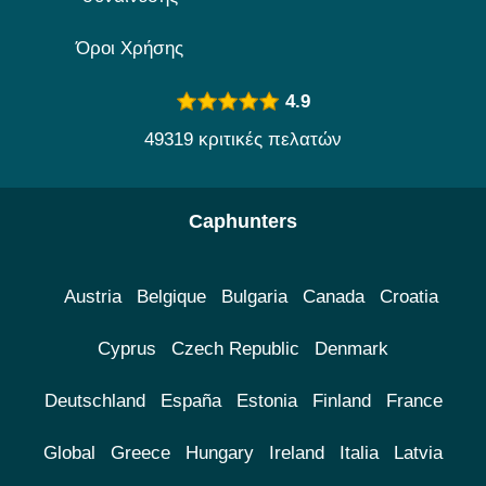
Όροι Χρήσης
4.9
49319 κριτικές πελατών
Caphunters
Austria
Belgique
Bulgaria
Canada
Croatia
Cyprus
Czech Republic
Denmark
Deutschland
España
Estonia
Finland
France
Global
Greece
Hungary
Ireland
Italia
Latvia