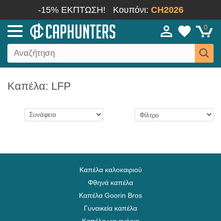
-15% ΕΚΠΤΩΣΗ!
Κουπόνι:
CH2026
0
Καπέλα: LFP
Καπέλα καλοκαιριού
Φθηνά καπέλα
Καπέλα Goorin Bros
Γυναικεία καπέλα