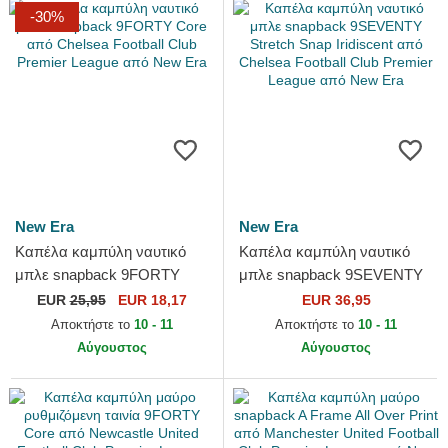
-30%
New Era
New Era
Καπέλα καμπύλη ναυτικό
Καπέλα καμπύλη ναυτικό
μπλε snapback 9FORTY
μπλε snapback 9SEVENTY
Core από Chelsea Football
Stretch Snap Iridiscent από
EUR
25,95
EUR 18,17
EUR 36,95
Club Premier League από
Chelsea Football Club...
Αποκτήστε το
10 - 11
Αποκτήστε το
10 - 11
New...
Αύγουστος
Αύγουστος