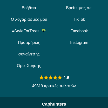
Βοήθεια
Βρείτε μας σε:
Ο λογαριασμός μου
TikTok
#StyleForTrees
Facebook
Προτιμήσεις
Instagram
συναίνεσης
Όροι Χρήσης
4.9
49319 κριτικές πελατών
Caphunters