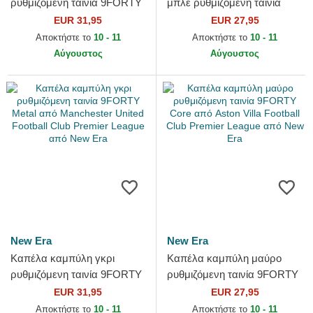
ρυθμιζόμενη ταινία 9FORTY
μπλε ρυθμιζόμενη ταινία
Retro από Chelsea Football
9FORTY Repreve από
EUR 31,95
EUR 27,95
Club Premier League από...
Tottenham Hotspur Football
Αποκτήστε το
10 - 11
Αποκτήστε το
10 - 11
Club...
Αύγουστος
Αύγουστος
New Era
New Era
Καπέλα καμπύλη γκρι
Καπέλα καμπύλη μαύρο
ρυθμιζόμενη ταινία 9FORTY
ρυθμιζόμενη ταινία 9FORTY
Metal από Manchester
Core από Aston Villa Football
EUR 31,95
EUR 27,95
United Football Club
Club Premier League...
Αποκτήστε το
10 - 11
Αποκτήστε το
10 - 11