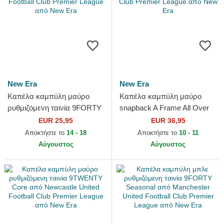
New Era
New Era
Καπέλα καμπύλη μαύρο
Καπέλα καμπύλη μαύρο
ρυθμιζόμενη ταινία 9FORTY
snapback A Frame All Over
Core από Newcastle United
Print από Manchester United
EUR 25,95
EUR 36,95
Football Club Premier...
Football Club Premier...
Αποκτήστε το
14 - 18
Αποκτήστε το
10 - 11
Αύγουστος
Αύγουστος