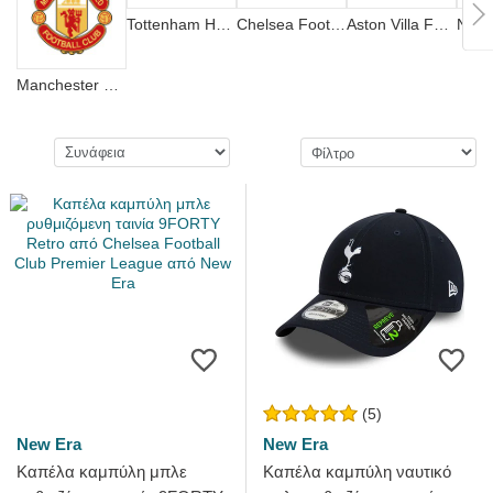
Tottenham Hotspur Football Club
Chelsea Football Club
Aston Villa Football Club
Manchester United Football Club
(5)
New Era
New Era
Καπέλα καμπύλη μπλε
Καπέλα καμπύλη ναυτικό