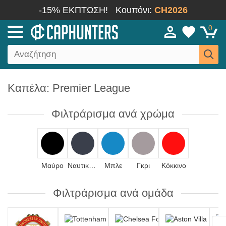
-15% ΕΚΠΤΩΣΗ!
Κουπόνι:
CH2026
0
Καπέλα: Premier League
Φιλτράρισμα ανά χρώμα
Μαύρο
Ναυτικό μπλε
Μπλε
Γκρι
Κόκκινο
Φιλτράρισμα ανά ομάδα