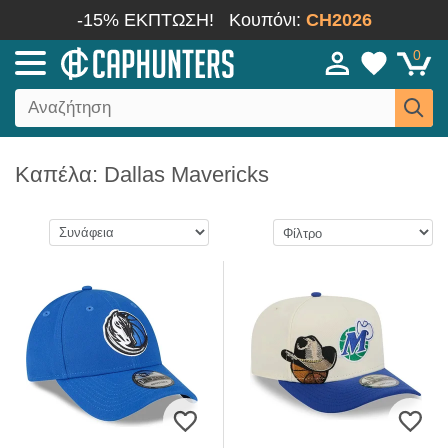
-15% ΕΚΠΤΩΣΗ!
Κουπόνι:
CH2026
0
Καπέλα: Dallas Mavericks