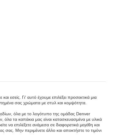
και εσείς. Γι' αυτό έχουμε επιλέξει προσεκτικά μια
απημένα σας χρώματα με στυλ και κομψότητα.
χεδίων, όλα με το λογότυπο της ομάδας Denver
, όλα τα καπάκια μας είναι κατασκευασμένα με υλικά
ίτε να επιλέξετε ανάμεσα σε διαφορετικά μεγέθη και
κες σας. Μην περιμένετε άλλο και αποκτήστε το τιμόνι