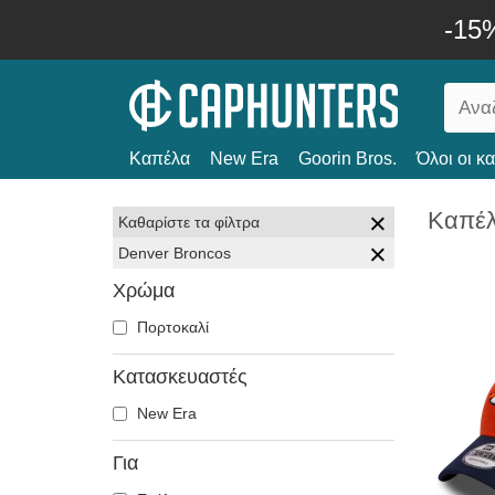
-15
Καπέλα
New Era
Goorin Bros.
Όλοι οι κ
Καπέλ
Καθαρίστε τα φίλτρα
Denver Broncos
Χρώμα
Πορτοκαλί
Κατασκευαστές
New Era
Για