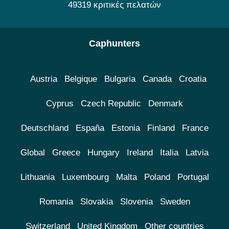
49319 κριτικές πελατών
Caphunters
Austria
Belgique
Bulgaria
Canada
Croatia
Cyprus
Czech Republic
Denmark
Deutschland
España
Estonia
Finland
France
Global
Greece
Hungary
Ireland
Italia
Latvia
Lithuania
Luxembourg
Malta
Poland
Portugal
Romania
Slovakia
Slovenia
Sweden
Switzerland
United Kingdom
Other countries