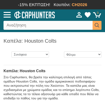
-15% ΕΚΠΤΩΣΗ!
Κουπόνι:
CH2026
0
Καπέλα: Houston Colts
Καπέλα: Houston Colts
Στο Caphunters, θα βρείτε την καλύτερη επιλογή από τάπες
ομάδων Houston Colts, την ομάδα αμερικανικού ποδοσφαίρου
που εκπροσωπεί την πόλη του Χιούστον. Τα καπέλα μας είναι
σχεδιασμένα με χρώματα ομάδας και το επίσημο λογότυπο Colts,
καθιστώντας τα το τέλειο αξεσουάρ για κάθε οπαδό που θέλει να
επιδείξει το πάθος του για την ομάδα.