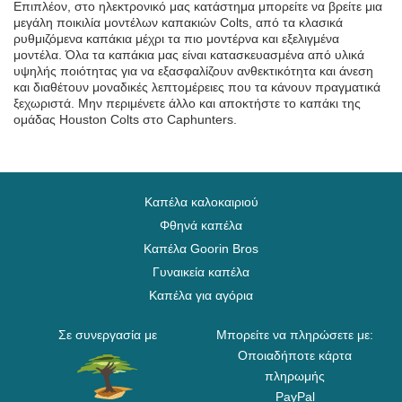
Επιπλέον, στο ηλεκτρονικό μας κατάστημα μπορείτε να βρείτε μια
μεγάλη ποικιλία μοντέλων καπακιών Colts, από τα κλασικά
ρυθμιζόμενα καπάκια μέχρι τα πιο μοντέρνα και εξελιγμένα
μοντέλα. Όλα τα καπάκια μας είναι κατασκευασμένα από υλικά
υψηλής ποιότητας για να εξασφαλίζουν ανθεκτικότητα και άνεση
και διαθέτουν μοναδικές λεπτομέρειες που τα κάνουν πραγματικά
ξεχωριστά. Μην περιμένετε άλλο και αποκτήστε το καπάκι της
ομάδας Houston Colts στο Caphunters.
Καπέλα καλοκαιριού
Φθηνά καπέλα
Καπέλα Goorin Bros
Γυναικεία καπέλα
Καπέλα για αγόρια
Σε συνεργασία με
Μπορείτε να πληρώσετε με:
Οποιαδήποτε κάρτα
πληρωμής
PayPal