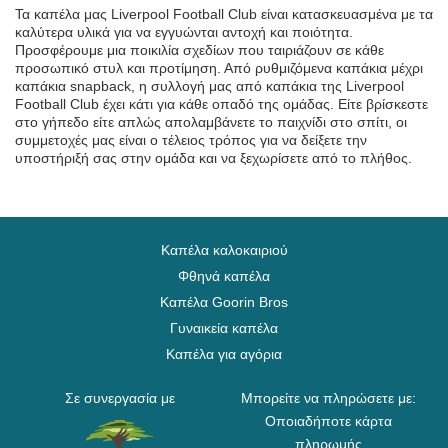
Τα καπέλα μας Liverpool Football Club είναι κατασκευασμένα με τα
καλύτερα υλικά για να εγγυώνται αντοχή και ποιότητα.
Προσφέρουμε μια ποικιλία σχεδίων που ταιριάζουν σε κάθε
προσωπικό στυλ και προτίμηση. Από ρυθμιζόμενα καπάκια μέχρι
καπάκια snapback, η συλλογή μας από καπάκια της Liverpool
Football Club έχει κάτι για κάθε οπαδό της ομάδας. Είτε βρίσκεστε
στο γήπεδο είτε απλώς απολαμβάνετε το παιχνίδι στο σπίτι, οι
συμμετοχές μας είναι ο τέλειος τρόπος για να δείξετε την
υποστήριξή σας στην ομάδα και να ξεχωρίσετε από το πλήθος.
Καπέλα καλοκαιριού
Φθηνά καπέλα
Καπέλα Goorin Bros
Γυναικεία καπέλα
Καπέλα για αγόρια
Σε συνεργασία με
Μπορείτε να πληρώσετε με:
Οποιαδήποτε κάρτα
πληρωμής