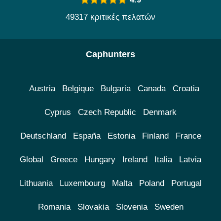
49317 κριτικές πελατών
Caphunters
Austria
Belgique
Bulgaria
Canada
Croatia
Cyprus
Czech Republic
Denmark
Deutschland
España
Estonia
Finland
France
Global
Greece
Hungary
Ireland
Italia
Latvia
Lithuania
Luxembourg
Malta
Poland
Portugal
Romania
Slovakia
Slovenia
Sweden