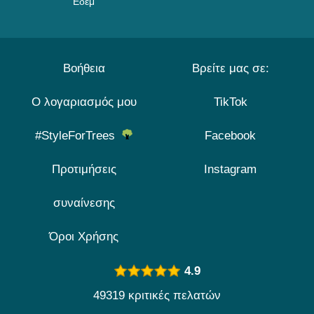
Εδέμ
Βοήθεια
Βρείτε μας σε:
Ο λογαριασμός μου
TikTok
#StyleForTrees
Facebook
Προτιμήσεις
Instagram
συναίνεσης
Όροι Χρήσης
4.9
49319 κριτικές πελατών