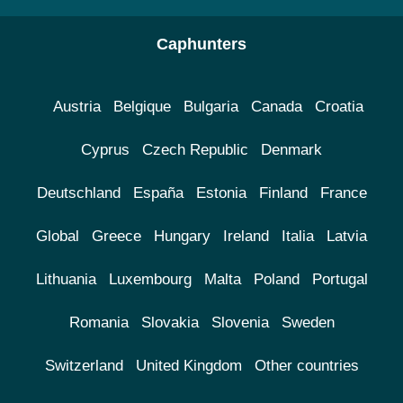
Caphunters
Austria
Belgique
Bulgaria
Canada
Croatia
Cyprus
Czech Republic
Denmark
Deutschland
España
Estonia
Finland
France
Global
Greece
Hungary
Ireland
Italia
Latvia
Lithuania
Luxembourg
Malta
Poland
Portugal
Romania
Slovakia
Slovenia
Sweden
Switzerland
United Kingdom
Other countries