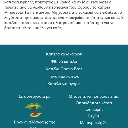
καπάκια υψηλής ποιότητας με μοναδικά σχέδια, έτσι ώστε οι
πελάτες μας να νιώθουν περήφανοι που φορούν το καπάκι
Minnesota Twins παντού. Μη χάσετε την ευκαιρία να επιδείξετε το
λογότυπο της ομάδας σας σε ένα κορυφαίας ποιότητας και κομψό
καπέλο και επισκεφτείτε το ηλεκτρονικό μας κατάστημα για να
βρείτε το τέλειο καπέλο για εσάς.
Καπέλα καλοκαιριού
Φθηνά καπέλα
Καπέλα Goorin Bros
Γυναικεία καπέλα
Καπέλα για αγόρια
Σε συνεργασία με
Μπορείτε να πληρώσετε με:
Οποιαδήποτε κάρτα
πληρωμής
PayPal
Έργα αναδάσωσης της
Μεταγραφές 24