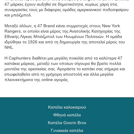
47 μάρκες έχουν αυξηθεί σε δημοτικότητα, κυρίως χάρη στις
συνεργασίες τους με διάφορες ομάδες αμερικανικού ποδοσφαίρου
και μπέιζμπολ.
Μεταξύ άλλων, η 47 Brand κάνει συμμετοχές στους New York
Rangers, οι οποίοι είναι μέρος της Ανατολικής Κατηγορίας της
Εθνικής Λίγκας Μπέιζμπολ των Ηνωμένων Πολιτειών. Η ομάδα
ιδρύθηκε το 1926 και από τη δημιουργία της αποτελεί μέρος του
NHL.
Η Caphunters διαθέτει μια μεγάλη ποικιλία από τα καλύτερα 47
καπάκια μάρκας, μεταξύ των οποίων σίγουρα θα βρείτε πολλά
μοντέλα της αρεσκείας σας. Αγοράστε το καπάκι σας σήμερα και
επωφεληθείτε από τη γρήγορη αποστολή και άλλα μεγάλα
πλεονεκτήματα της online αγοράς.
Καπέλα καλοκαιριού
Φθηνά καπέλα
Καπέλα Goorin Bros
Γυναικεία καπέλα