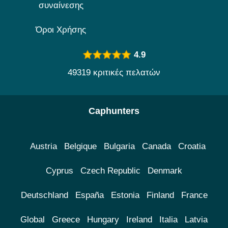
συναίνεσης
Όροι Χρήσης
4.9
49319 κριτικές πελατών
Caphunters
Austria
Belgique
Bulgaria
Canada
Croatia
Cyprus
Czech Republic
Denmark
Deutschland
España
Estonia
Finland
France
Global
Greece
Hungary
Ireland
Italia
Latvia