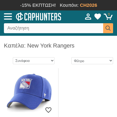
-15% ΕΚΠΤΩΣΗ!
Κουπόνι:
CH2026
0
Καπέλα: New York Rangers