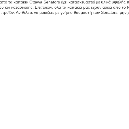
από τα καπάκια Ottawa Senators έχει κατασκευαστεί με υλικά υψηλής 
ύ και κατασκευής. Επιπλέον, όλα τα καπάκια μας έχουν άδεια από το N
 προϊόν. Αν θέλετε να μοιάζετε με γνήσιο θαυμαστή των Senators, μην