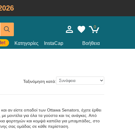
2026
0
let
Κατηγορίες
InstaCap
Βοήθεια
Ταξινόμηση κατά:
και αν είστε οπαδοί των Ottawa Senators, έχετε έρθει
 με μοντέλα για όλα τα γούστα και τις ανάγκες. Από
άκια φορτηγών και κομψά καπέλα για μπαμπάδες, στο
μένης σας ομάδας σε κάθε περίσταση.