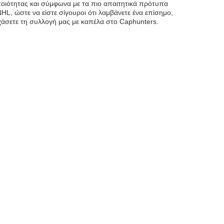
ποιότητας και σύμφωνα με τα πιο απαιτητικά πρότυπα
HL, ώστε να είστε σίγουροι ότι λαμβάνετε ένα επίσημο,
 χάσετε τη συλλογή μας με καπέλα στο Caphunters.