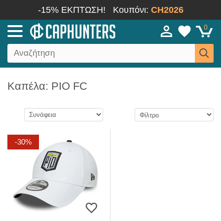
-15% ΕΚΠΤΩΣΗ!
Κουπόνι:
CH2026
0
Καπέλα: PIO FC
-30%