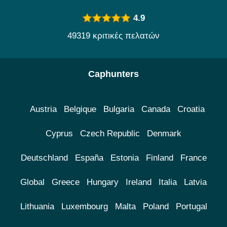
4.9
49319 κριτικές πελατών
Caphunters
Austria
Belgique
Bulgaria
Canada
Croatia
Cyprus
Czech Republic
Denmark
Deutschland
España
Estonia
Finland
France
Global
Greece
Hungary
Ireland
Italia
Latvia
Lithuania
Luxembourg
Malta
Poland
Portugal