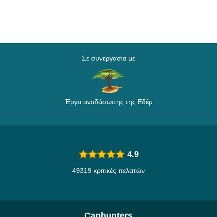
Σε συνεργασία με
Έργα αναδάσωσης της Εδέμ
4.9
49319 κριτικές πελατών
Caphunters