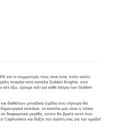
HL και οι συμμετοχές τους είναι ένας πολύ καλός
εγάλη ποικιλία από καπέλα Golden Knights, από
 είτε έξω, έχουμε κάτι για κάθε λάτρη των Golden
 και διαθέτουν μοναδικά σχέδια που σίγουρα θα
ημιουργικά καπάκια, τα καπέλα μας είναι η τέλεια
 σε διαφορετικά μεγέθη, οπότε θα βρείτε αυτό που
ο Caphunters και δείξτε την αγάπη σας για την ομάδα!