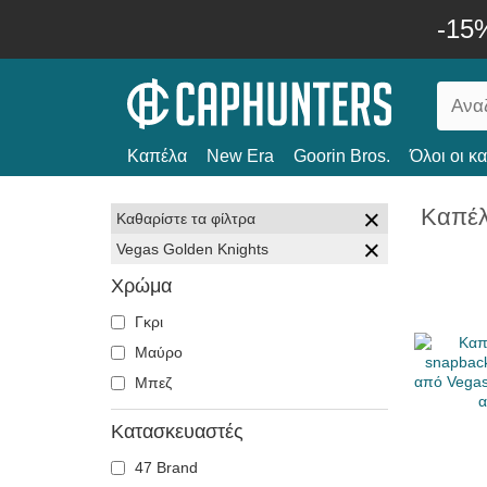
-15
Καπέλα
New Era
Goorin Bros.
Όλοι οι κ
Καπέλ
Καθαρίστε τα φίλτρα
Vegas Golden Knights
Χρώμα
Γκρι
Μαύρο
Μπεζ
Κατασκευαστές
47 Brand