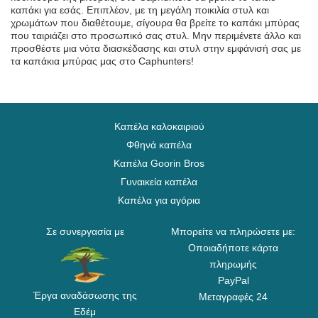
καπάκι για εσάς. Επιπλέον, με τη μεγάλη ποικιλία στυλ και
χρωμάτων που διαθέτουμε, σίγουρα θα βρείτε το καπάκι μπύρας
που ταιριάζει στο προσωπικό σας στυλ. Μην περιμένετε άλλο και
προσθέστε μια νότα διασκέδασης και στυλ στην εμφάνισή σας με
τα καπάκια μπύρας μας στο Caphunters!
Καπέλα καλοκαιριού
Φθηνά καπέλα
Καπέλα Goorin Bros
Γυναικεία καπέλα
Καπέλα για αγόρια
Σε συνεργασία με
Μπορείτε να πληρώσετε με:
Οποιαδήποτε κάρτα
πληρωμής
PayPal
Έργα αναδάσωσης της
Μεταγραφές 24
Εδέμ