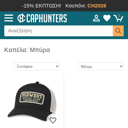
-15% ΕΚΠΤΩΣΗ!
Κουπόνι:
CH2026
0
Καπέλα: Μπύρα