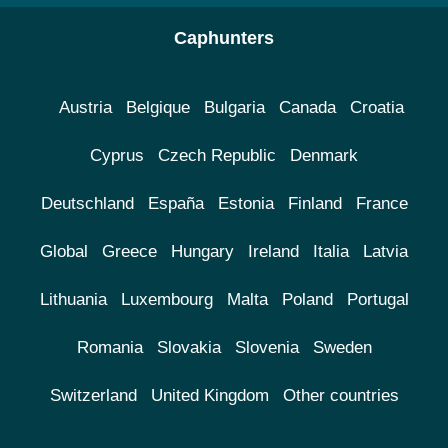
Caphunters
Austria
Belgique
Bulgaria
Canada
Croatia
Cyprus
Czech Republic
Denmark
Deutschland
España
Estonia
Finland
France
Global
Greece
Hungary
Ireland
Italia
Latvia
Lithuania
Luxembourg
Malta
Poland
Portugal
Romania
Slovakia
Slovenia
Sweden
Switzerland
United Kingdom
Other countries