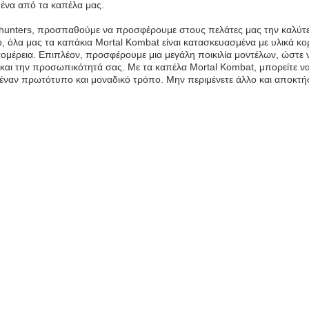
 ένα από τα καπέλα μας.
hunters, προσπαθούμε να προσφέρουμε στους πελάτες μας την καλύτερη
, όλα μας τα καπάκια Mortal Kombat είναι κατασκευασμένα με υλικά κο
ομέρεια. Επιπλέον, προσφέρουμε μια μεγάλη ποικιλία μοντέλων, ώστε να
και την προσωπικότητά σας. Με τα καπέλα Mortal Kombat, μπορείτε να 
 έναν πρωτότυπο και μοναδικό τρόπο. Μην περιμένετε άλλο και αποκτήσ