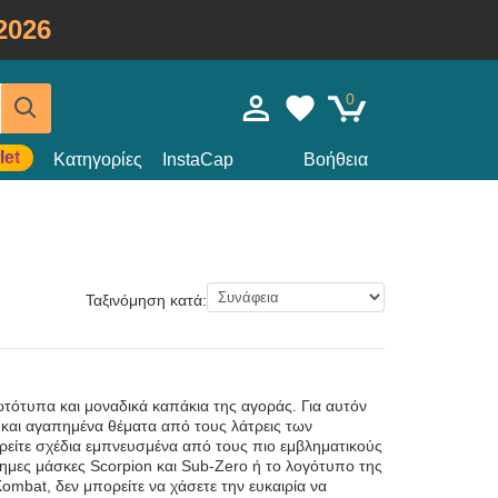
2026
0
let
Κατηγορίες
InstaCap
Βοήθεια
Ταξινόμηση κατά:
ότυπα και μοναδικά καπάκια της αγοράς. Για αυτόν
και αγαπημένα θέματα από τους λάτρεις των
βρείτε σχέδια εμπνευσμένα από τους πιο εμβληματικούς
σημες μάσκες Scorpion και Sub-Zero ή το λογότυπο της
Kombat, δεν μπορείτε να χάσετε την ευκαιρία να