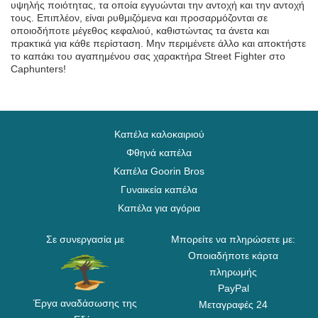
υψηλής ποιότητας, τα οποία εγγυώνται την αντοχή και την αντοχή
τους. Επιπλέον, είναι ρυθμιζόμενα και προσαρμόζονται σε
οποιοδήποτε μέγεθος κεφαλιού, καθιστώντας τα άνετα και
πρακτικά για κάθε περίσταση. Μην περιμένετε άλλο και αποκτήστε
το καπάκι του αγαπημένου σας χαρακτήρα Street Fighter στο
Caphunters!
Καπέλα καλοκαιριού
Φθηνά καπέλα
Καπέλα Goorin Bros
Γυναικεία καπέλα
Καπέλα για αγόρια
Σε συνεργασία με
Μπορείτε να πληρώσετε με:
Οποιαδήποτε κάρτα
πληρωμής
PayPal
Έργα αναδάσωσης της
Μεταγραφές 24