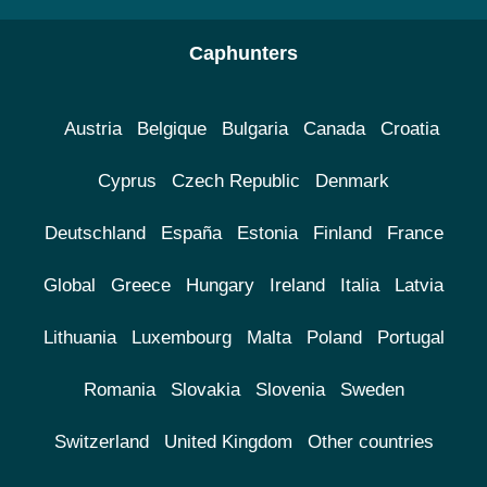
Caphunters
Austria
Belgique
Bulgaria
Canada
Croatia
Cyprus
Czech Republic
Denmark
Deutschland
España
Estonia
Finland
France
Global
Greece
Hungary
Ireland
Italia
Latvia
Lithuania
Luxembourg
Malta
Poland
Portugal
Romania
Slovakia
Slovenia
Sweden
Switzerland
United Kingdom
Other countries