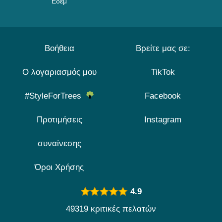
Εδέμ
Βοήθεια
Βρείτε μας σε:
Ο λογαριασμός μου
TikTok
#StyleForTrees
Facebook
Προτιμήσεις
Instagram
συναίνεσης
Όροι Χρήσης
4.9
49319 κριτικές πελατών