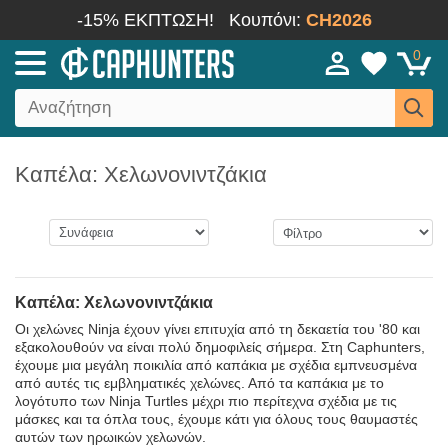
-15% ΕΚΠΤΩΣΗ!
Κουπόνι:
CH2026
0
Καπέλα: Χελωνονιντζάκια
Καπέλα: Χελωνονιντζάκια
Οι χελώνες Ninja έχουν γίνει επιτυχία από τη δεκαετία του '80 και
εξακολουθούν να είναι πολύ δημοφιλείς σήμερα. Στη Caphunters,
έχουμε μια μεγάλη ποικιλία από καπάκια με σχέδια εμπνευσμένα
από αυτές τις εμβληματικές χελώνες. Από τα καπάκια με το
λογότυπο των Ninja Turtles μέχρι πιο περίτεχνα σχέδια με τις
μάσκες και τα όπλα τους, έχουμε κάτι για όλους τους θαυμαστές
αυτών των ηρωικών χελωνών.