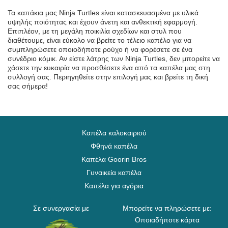
Τα καπάκια μας Ninja Turtles είναι κατασκευασμένα με υλικά
υψηλής ποιότητας και έχουν άνετη και ανθεκτική εφαρμογή.
Επιπλέον, με τη μεγάλη ποικιλία σχεδίων και στυλ που
διαθέτουμε, είναι εύκολο να βρείτε το τέλειο καπέλο για να
συμπληρώσετε οποιοδήποτε ρούχο ή να φορέσετε σε ένα
συνέδριο κόμικ. Αν είστε λάτρης των Ninja Turtles, δεν μπορείτε να
χάσετε την ευκαιρία να προσθέσετε ένα από τα καπέλα μας στη
συλλογή σας. Περιηγηθείτε στην επιλογή μας και βρείτε τη δική
σας σήμερα!
Καπέλα καλοκαιριού
Φθηνά καπέλα
Καπέλα Goorin Bros
Γυναικεία καπέλα
Καπέλα για αγόρια
Σε συνεργασία με
Μπορείτε να πληρώσετε με:
Οποιαδήποτε κάρτα