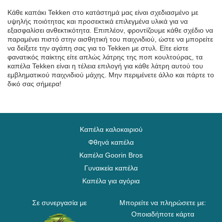
Κάθε καπάκι Tekken στο κατάστημά μας είναι σχεδιασμένο με
υψηλής ποιότητας και προσεκτικά επιλεγμένα υλικά για να
εξασφαλίσει ανθεκτικότητα. Επιπλέον, φροντίζουμε κάθε σχέδιο να
παραμένει πιστό στην αισθητική του παιχνιδιού, ώστε να μπορείτε
να δείξετε την αγάπη σας για το Tekken με στυλ. Είτε είστε
φανατικός παίκτης είτε απλώς λάτρης της ποπ κουλτούρας, τα
καπέλα Tekken είναι η τέλεια επιλογή για κάθε λάτρη αυτού του
εμβληματικού παιχνιδιού μάχης. Μην περιμένετε άλλο και πάρτε το
δικό σας σήμερα!
Καπέλα καλοκαιριού
Φθηνά καπέλα
Καπέλα Goorin Bros
Γυναικεία καπέλα
Καπέλα για αγόρια
Σε συνεργασία με
Μπορείτε να πληρώσετε με:
Οποιαδήποτε κάρτα