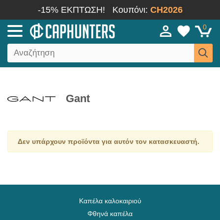
-15% ΕΚΠΤΩΣΗ!
Κουπόνι:
CH2026
0
Gant
Δεν υπάρχουν προϊόντα για αυτόν τον κατασκευαστή.
Καπέλα καλοκαιριού
Φθηνά καπέλα