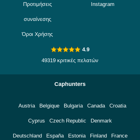
Προτιμήσεις
Instagram
συναίνεσης
Όροι Χρήσης
4.9
49319 κριτικές πελατών
Caphunters
Austria
Belgique
Bulgaria
Canada
Croatia
Cyprus
Czech Republic
Denmark
Deutschland
España
Estonia
Finland
France