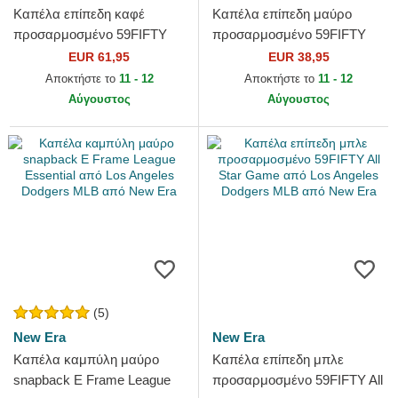
Καπέλα επίπεδη καφέ
Καπέλα επίπεδη μαύρο
προσαρμοσμένο 59FIFTY
προσαρμοσμένο 59FIFTY
The Elements Fire Pin από
League Essential από Los
EUR 61,95
EUR 38,95
Los Angeles Dodgers MLB
Angeles Dodgers MLB από
Αποκτήστε το
11 - 12
Αποκτήστε το
11 - 12
από...
New Era
Αύγουστος
Αύγουστος
(5)
New Era
New Era
Καπέλα καμπύλη μαύρο
Καπέλα επίπεδη μπλε
snapback E Frame League
προσαρμοσμένο 59FIFTY All