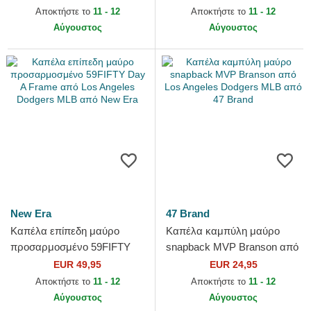
Los Angeles Dodgers MLB
Angeles Dodgers MLB από
Αποκτήστε το
11 - 12
Αποκτήστε το
11 - 12
από New Era
New Era
Αύγουστος
Αύγουστος
New Era
47 Brand
Καπέλα επίπεδη μαύρο
Καπέλα καμπύλη μαύρο
προσαρμοσμένο 59FIFTY
snapback MVP Branson από
Day A Frame από Los
Los Angeles Dodgers MLB
EUR 49,95
EUR 24,95
Angeles Dodgers MLB από
από 47 Brand
Αποκτήστε το
11 - 12
Αποκτήστε το
11 - 12
New Era
Αύγουστος
Αύγουστος