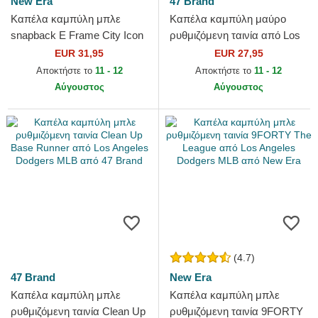
New Era
47 Brand
Καπέλα καμπύλη μπλε
Καπέλα καμπύλη μαύρο
snapback E Frame City Icon
ρυθμιζόμενη ταινία από Los
από Los Angeles Dodgers
Angeles Dodgers MLB από
EUR 31,95
EUR 27,95
MLB από New Era
47 Brand
Αποκτήστε το
11 - 12
Αποκτήστε το
11 - 12
Αύγουστος
Αύγουστος
(4.7)
47 Brand
New Era
Καπέλα καμπύλη μπλε
Καπέλα καμπύλη μπλε
ρυθμιζόμενη ταινία Clean Up
ρυθμιζόμενη ταινία 9FORTY