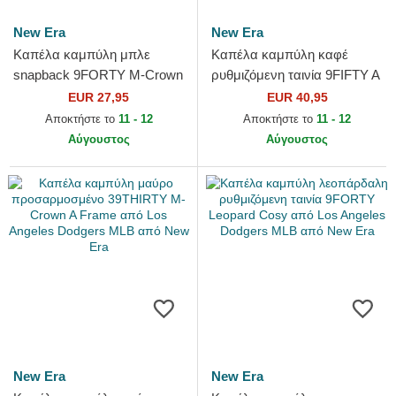
New Era
New Era
Καπέλα καμπύλη μπλε
Καπέλα καμπύλη καφέ
snapback 9FORTY M-Crown
ρυθμιζόμενη ταινία 9FIFTY A
Side Script από Los Angeles
Frame Suede Visor από Los
EUR 27,95
EUR 40,95
Dodgers MLB από New Era
Angeles Dodgers MLB από...
Αποκτήστε το
11 - 12
Αποκτήστε το
11 - 12
Αύγουστος
Αύγουστος
New Era
New Era