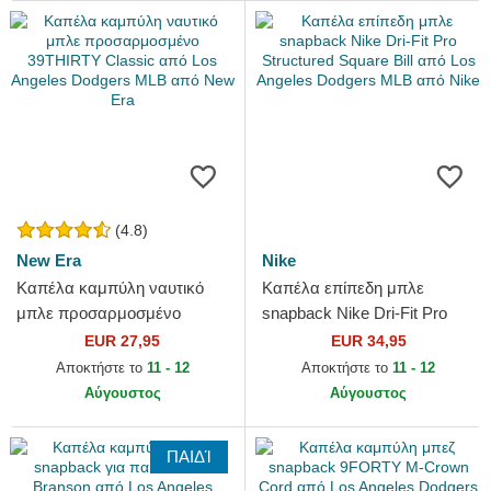
(4.8)
New Era
Nike
Καπέλα καμπύλη ναυτικό
Καπέλα επίπεδη μπλε
μπλε προσαρμοσμένο
snapback Nike Dri-Fit Pro
39THIRTY Classic από Los
Structured Square Bill από
EUR 27,95
EUR 34,95
Angeles Dodgers MLB από
Los Angeles Dodgers MLB...
Αποκτήστε το
11 - 12
Αποκτήστε το
11 - 12
New Era
Αύγουστος
Αύγουστος
ΠΑΙΔΊ