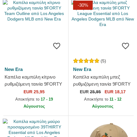
-30%
(5)
New Era
New Era
Καπέλα καμπύλη κίτρινο
Καπέλα καμπύλη μπεζ
ρυθμιζόμενη ταινία 9FORTY
ρυθμιζόμενη ταινία 9FORTY
Team Outline από Los
League Essential από Los
EUR 25,95
EUR
25,95
EUR 18,17
Angeles Dodgers MLB από
Angeles Dodgers MLB από...
Αποκτήστε το
17 - 19
Αποκτήστε το
11 - 12
New...
Αύγουστος
Αύγουστος