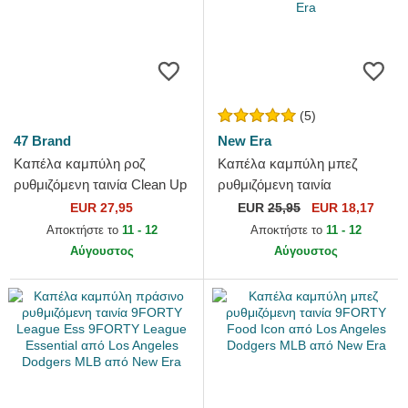
(5)
47 Brand
New Era
Καπέλα καμπύλη ροζ
Καπέλα καμπύλη μπεζ
ρυθμιζόμενη ταινία Clean Up
ρυθμιζόμενη ταινία
Mauve από Los Angeles
9TWENTY League Essential
EUR 27,95
EUR
25,95
EUR 18,17
Dodgers MLB από 47 Brand
από Los Angeles Dodgers
Αποκτήστε το
11 - 12
Αποκτήστε το
11 - 12
MLB από...
Αύγουστος
Αύγουστος