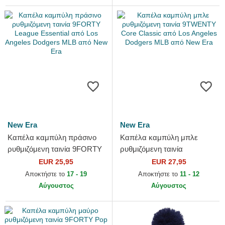
New Era
New Era
Καπέλα καμπύλη πράσινο
Καπέλα καμπύλη μπλε
ρυθμιζόμενη ταινία 9FORTY
ρυθμιζόμενη ταινία
League Essential από Los
9TWENTY Core Classic από
EUR 25,95
EUR 27,95
Angeles Dodgers MLB από...
Los Angeles Dodgers MLB
Αποκτήστε το
17 - 19
Αποκτήστε το
11 - 12
από New Era
Αύγουστος
Αύγουστος