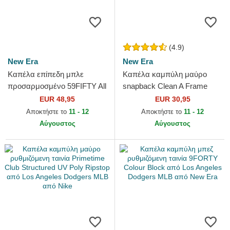
(4.9)
New Era
New Era
Καπέλα επίπεδη μπλε
Καπέλα καμπύλη μαύρο
προσαρμοσμένο 59FIFTY All
snapback Clean A Frame
Star Game Workout από Los
από Los Angeles Dodgers
EUR 48,95
EUR 30,95
Angeles Dodgers MLB από...
MLB από New Era
Αποκτήστε το
11 - 12
Αποκτήστε το
11 - 12
Αύγουστος
Αύγουστος