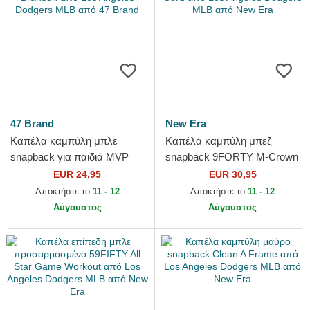
47 Brand
New Era
Καπέλα καμπύλη μπλε
Καπέλα καμπύλη μπεζ
snapback για παιδιά MVP
snapback 9FORTY M-Crown
Branson από Los Angeles
Cord από Los Angeles
EUR 24,95
EUR 30,95
Dodgers MLB από 47 Brand
Dodgers MLB από New Era
Αποκτήστε το
11 - 12
Αποκτήστε το
11 - 12
Αύγουστος
Αύγουστος