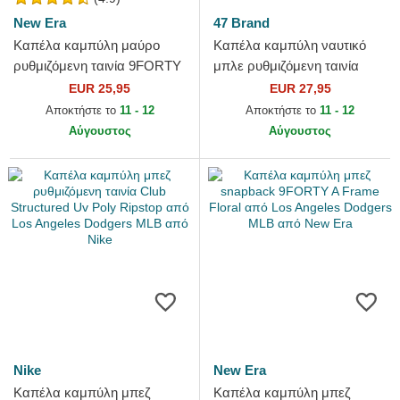
New Era
47 Brand
Καπέλα καμπύλη μαύρο
Καπέλα καμπύλη ναυτικό
ρυθμιζόμενη ταινία 9FORTY
μπλε ρυθμιζόμενη ταινία
Essential από Los Angeles
Clean Up Base Runner από
EUR 25,95
EUR 27,95
Dodgers MLB από New Era
Los Angeles Dodgers MLB...
Αποκτήστε το
11 - 12
Αποκτήστε το
11 - 12
Αύγουστος
Αύγουστος
Nike
New Era
Καπέλα καμπύλη μπεζ
Καπέλα καμπύλη μπεζ