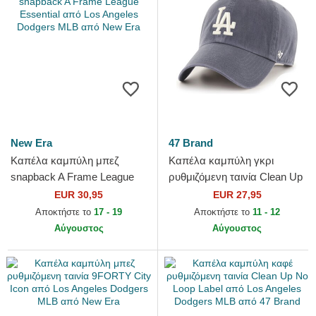
New Era
47 Brand
Καπέλα καμπύλη μπεζ
Καπέλα καμπύλη γκρι
snapback A Frame League
ρυθμιζόμενη ταινία Clean Up
Essential από Los Angeles
Vintage Navy από Los
EUR 30,95
EUR 27,95
Dodgers MLB από New Era
Angeles Dodgers MLB από
Αποκτήστε το
17 - 19
Αποκτήστε το
11 - 12
47...
Αύγουστος
Αύγουστος