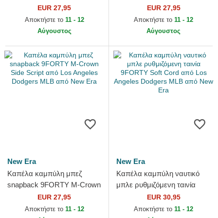
Base Runner από Los
The League από Los Angeles
EUR 27,95
EUR 27,95
Angeles Dodgers MLB από
Dodgers MLB από New Era
Αποκτήστε το
11 - 12
Αποκτήστε το
11 - 12
47 Brand
Αύγουστος
Αύγουστος
New Era
New Era
Καπέλα καμπύλη μπεζ
Καπέλα καμπύλη ναυτικό
snapback 9FORTY M-Crown
μπλε ρυθμιζόμενη ταινία
Side Script από Los Angeles
9FORTY Soft Cord από Los
EUR 27,95
EUR 30,95
Dodgers MLB από New Era
Angeles Dodgers MLB από...
Αποκτήστε το
11 - 12
Αποκτήστε το
11 - 12