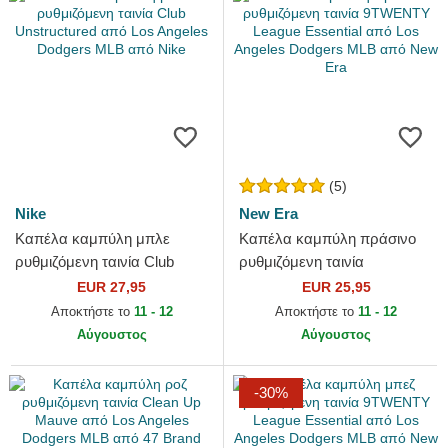
(5)
Nike
New Era
Καπέλα καμπύλη μπλε
Καπέλα καμπύλη πράσινο
ρυθμιζόμενη ταινία Club
ρυθμιζόμενη ταινία
Unstructured από Los
9TWENTY League Essential
EUR 27,95
EUR 25,95
Angeles Dodgers MLB από
από Los Angeles Dodgers
Αποκτήστε το
11 - 12
Αποκτήστε το
11 - 12
Nike
MLB...
Αύγουστος
Αύγουστος
-30%