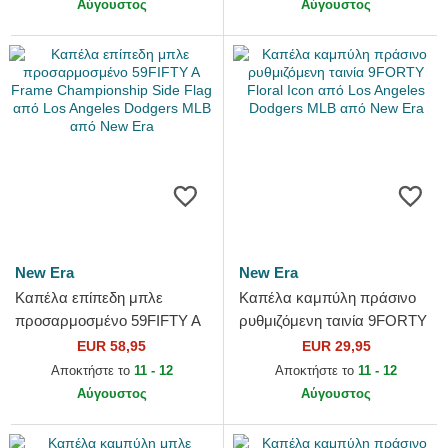
Αύγουστος
Αύγουστος
New Era
New Era
Καπέλα επίπεδη μπλε
Καπέλα καμπύλη πράσινο
προσαρμοσμένο 59FIFTY A
ρυθμιζόμενη ταινία 9FORTY
Frame Championship Side
Floral Icon από Los Angeles
EUR 58,95
EUR 29,95
Flag από Los Angeles
Dodgers MLB από New Era
Αποκτήστε το
11 - 12
Αποκτήστε το
11 - 12
Dodgers...
Αύγουστος
Αύγουστος