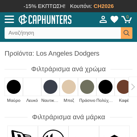
-15% ΕΚΠΤΩΣΗ!
Κουπόνι:
CH2026
0
Προϊόντα: Los Angeles Dodgers
Φιλτράρισμα ανά χρώμα
Μαύρο
Λευκό
Ναυτικό μπλε
Μπεζ
Πράσινο
Πολύχρωμο
Καφέ
Φιλτράρισμα ανά μάρκα