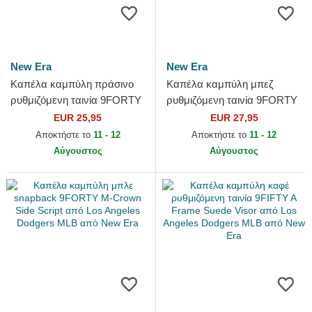
New Era
New Era
Καπέλα καμπύλη πράσινο
Καπέλα καμπύλη μπεζ
ρυθμιζόμενη ταινία 9FORTY
ρυθμιζόμενη ταινία 9FORTY
League Ess 9FORTY League
Food Icon από Los Angeles
EUR 25,95
EUR 27,95
Essential από Los...
Dodgers MLB από New Era
Αποκτήστε το
11 - 12
Αποκτήστε το
11 - 12
Αύγουστος
Αύγουστος