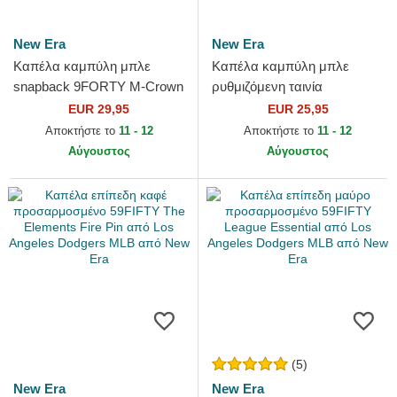
New Era
New Era
Καπέλα καμπύλη μπλε
Καπέλα καμπύλη μπλε
snapback 9FORTY M-Crown
ρυθμιζόμενη ταινία
Player Replica από Los
9TWENTY League Essential
EUR 29,95
EUR 25,95
Angeles Dodgers MLB από
από Los Angeles Dodgers
Αποκτήστε το
11 - 12
Αποκτήστε το
11 - 12
New Era
MLB από...
Αύγουστος
Αύγουστος
(5)
New Era
New Era