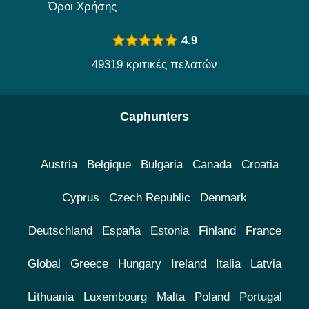
Όροι Χρήσης
4.9
49319 κριτικές πελατών
Caphunters
Austria
Belgique
Bulgaria
Canada
Croatia
Cyprus
Czech Republic
Denmark
Deutschland
España
Estonia
Finland
France
Global
Greece
Hungary
Ireland
Italia
Latvia
Lithuania
Luxembourg
Malta
Poland
Portugal