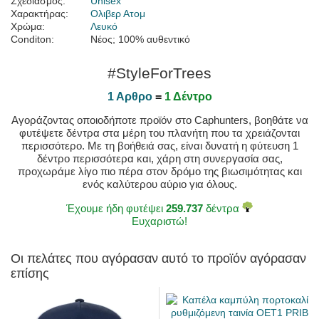
Σχεδιασμός:
Unisex
Χαρακτήρας:
Ολιβερ Ατομ
Χρώμα:
Λευκό
Conditon:
Νέος; 100% αυθεντικό
#StyleForTrees
1 Αρθρο
=
1 Δέντρο
Αγοράζοντας οποιοδήποτε προϊόν στο Caphunters, βοηθάτε να
φυτέψετε δέντρα στα μέρη του πλανήτη που τα χρειάζονται
περισσότερο. Με τη βοήθειά σας, είναι δυνατή η φύτευση 1
δέντρο περισσότερα και, χάρη στη συνεργασία σας,
προχωράμε λίγο πιο πέρα στον δρόμο της βιωσιμότητας και
ενός καλύτερου αύριο για όλους.
Έχουμε ήδη φυτέψει
259.737
δέντρα
Ευχαριστώ!
Οι πελάτες που αγόρασαν αυτό το προϊόν αγόρασαν
επίσης