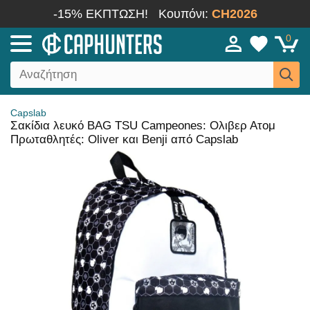
-15% ΕΚΠΤΩΣΗ!
Κουπόνι:
CH2026
0
Capslab
Σακίδια λευκό BAG TSU Campeones: Ολιβερ Ατομ
Πρωταθλητές: Oliver και Benji από Capslab