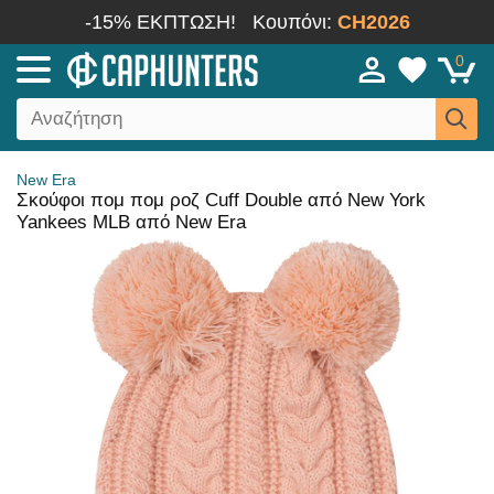
-15% ΕΚΠΤΩΣΗ!
Κουπόνι:
CH2026
0
New Era
Σκούφοι πομ πομ ροζ Cuff Double από New York
Yankees MLB από New Era