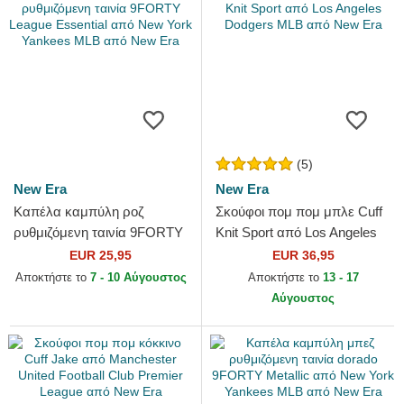
(5)
New Era
New Era
Καπέλα καμπύλη ροζ
Σκούφοι πομ πομ μπλε Cuff
ρυθμιζόμενη ταινία 9FORTY
Knit Sport από Los Angeles
League Essential από New
Dodgers MLB από New Era
EUR 25,95
EUR 36,95
York Yankees MLB από New
Αποκτήστε το
7 - 10 Αύγουστος
Αποκτήστε το
13 - 17
Era
Αύγουστος