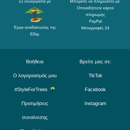
Σε συνεργασία με
Μπορείτε να πληρώσετε με:
Οποιαδήποτε κάρτα
πληρωμής
PayPal
Έργα αναδάσωσης της
Μεταγραφές 24
Εδέμ
Βοήθεια
Βρείτε μας σε:
Ο λογαριασμός μου
TikTok
#StyleForTrees
Facebook
Προτιμήσεις
Instagram
συναίνεσης