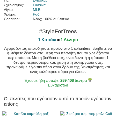
Για:
Ενήλικας
Σχεδιασμός:
Γυναίκα
Λίγκα:
MLB
Χρώμα:
Ροζ
Conditon:
Νέος; 100% αυθεντικό
#StyleForTrees
1 Καπάκι
=
1 Δέντρο
Αγοράζοντας οποιοδήποτε προϊόν στο Caphunters, βοηθάτε να
φυτέψετε δέντρα στα μέρη του πλανήτη που τα χρειάζονται
περισσότερο. Με τη βοήθειά σας, είναι δυνατή η φύτευση 1
δέντρο περισσότερα και, χάρη στη συνεργασία σας,
προχωράμε λίγο πιο πέρα στον δρόμο της βιωσιμότητας και
ενός καλύτερου αύριο για όλους.
Έχουμε ήδη φυτέψει
259.408
δέντρα
Ευχαριστώ!
Οι πελάτες που αγόρασαν αυτό το προϊόν αγόρασαν
επίσης