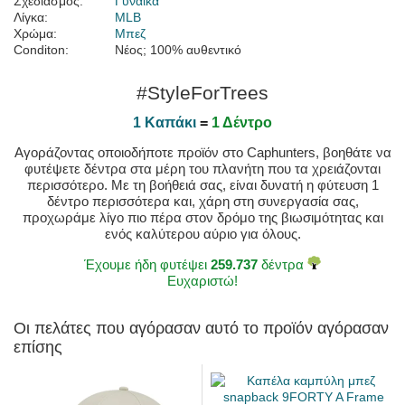
Σχεδιασμός:
Γυναίκα
Λίγκα:
MLB
Χρώμα:
Μπεζ
Conditon:
Νέος; 100% αυθεντικό
#StyleForTrees
1 Καπάκι
=
1 Δέντρο
Αγοράζοντας οποιοδήποτε προϊόν στο Caphunters, βοηθάτε να
φυτέψετε δέντρα στα μέρη του πλανήτη που τα χρειάζονται
περισσότερο. Με τη βοήθειά σας, είναι δυνατή η φύτευση 1
δέντρο περισσότερα και, χάρη στη συνεργασία σας,
προχωράμε λίγο πιο πέρα στον δρόμο της βιωσιμότητας και
ενός καλύτερου αύριο για όλους.
Έχουμε ήδη φυτέψει
259.737
δέντρα
Ευχαριστώ!
Οι πελάτες που αγόρασαν αυτό το προϊόν αγόρασαν
επίσης