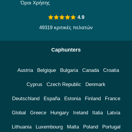
Όροι Χρήσης
4.9
49319 κριτικές πελατών
Caphunters
Austria
Belgique
Bulgaria
Canada
Croatia
Cyprus
Czech Republic
Denmark
Deutschland
España
Estonia
Finland
France
Global
Greece
Hungary
Ireland
Italia
Latvia
Lithuania
Luxembourg
Malta
Poland
Portugal