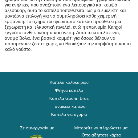
για ενήλικες που αναζητούν ένα λειτουργικό και κομψό
αξεσουάρ, αυτό το καπέλο τοποθετείται ως μια ευέλικτη και
μοντέρνα επιλογή για να συμπληρώσει κάθε χειμερινή
εμφάνιση. Το σχήμα του φουντωτό καπέλο προσθέτει μια
ξεχωριστή και ελκυστική πινελιά, ενώ η επωνυμία Kangol
εγγυάται ανθεκτικότητα και άνεση. Αυτό το καπέλο είναι,
αναμφίβολα, ένα βασικό κομμάτι για όσους θέλουν να
παραμένουν ζεστοί χωρίς να θυσιάζουν την κομψότητα και το
καλό γούστο.
Καπέλα καλοκαιριού
Φθηνά καπέλα
Καπέλα Goorin Bros
Γυναικεία καπέλα
Καπέλα για αγόρια
Σε συνεργασία με
Μπορείτε να πληρώσετε με:
Οποιαδήποτε κάρτα