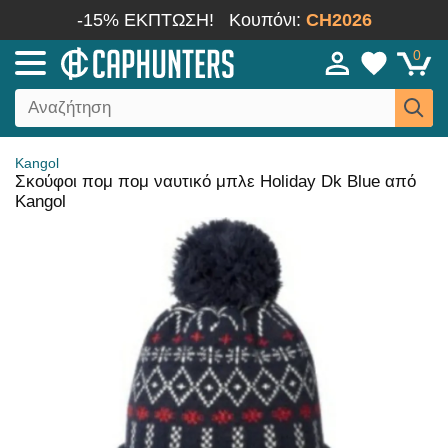
-15% ΕΚΠΤΩΣΗ!
Κουπόνι:
CH2026
0
Kangol
Σκούφοι πομ πομ ναυτικό μπλε Holiday Dk Blue από
Kangol