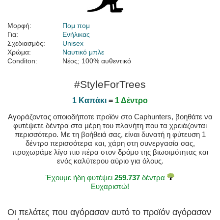
Μορφή:
Πομ πομ
Για:
Ενήλικας
Σχεδιασμός:
Unisex
Χρώμα:
Ναυτικό μπλε
Conditon:
Νέος; 100% αυθεντικό
#StyleForTrees
1 Καπάκι
=
1 Δέντρο
Αγοράζοντας οποιοδήποτε προϊόν στο Caphunters, βοηθάτε να
φυτέψετε δέντρα στα μέρη του πλανήτη που τα χρειάζονται
περισσότερο. Με τη βοήθειά σας, είναι δυνατή η φύτευση 1
δέντρο περισσότερα και, χάρη στη συνεργασία σας,
προχωράμε λίγο πιο πέρα στον δρόμο της βιωσιμότητας και
ενός καλύτερου αύριο για όλους.
Έχουμε ήδη φυτέψει
259.737
δέντρα
Ευχαριστώ!
Οι πελάτες που αγόρασαν αυτό το προϊόν αγόρασαν