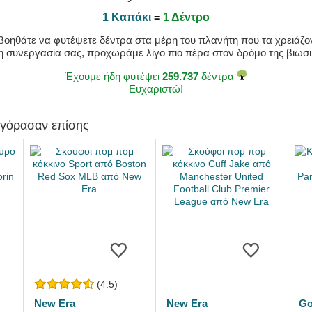
1 Καπάκι
=
1 Δέντρο
οηθάτε να φυτέψετε δέντρα στα μέρη του πλανήτη που τα χρειάζοντ
η συνεργασία σας, προχωράμε λίγο πιο πέρα στον δρόμο της βιωσιμ
Έχουμε ήδη φυτέψει
259.737
δέντρα
Ευχαριστώ!
αγόρασαν επίσης
(4.5)
New Era
New Era
Go