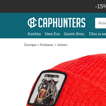
-15
Καπέλα
New Era
Goorin Bros.
Όλοι οι κ
Σκούφοι
>
Ενήλικας
>
Unisex