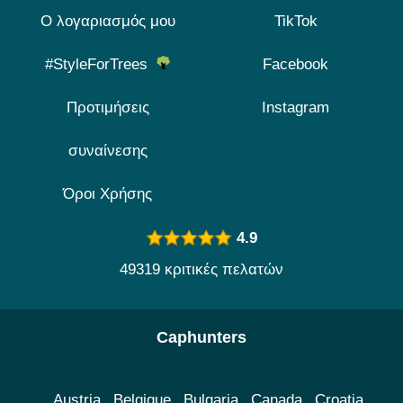
Ο λογαριασμός μου
TikTok
#StyleForTrees
Facebook
Προτιμήσεις
Instagram
συναίνεσης
Όροι Χρήσης
4.9
49319 κριτικές πελατών
Caphunters
Austria
Belgique
Bulgaria
Canada
Croatia