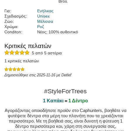
Για:
Ενήλικας
Σχεδιασμός:
Unisex
Ζώο:
Μέλισσα
Χρώμα:
Ροζ
Conditon:
Νέος; 100% αυθεντικό
Κριτικές πελατών
5 από 5 αστέρια
1 κριτικές πελατών
Δημοσιεύθηκε στις 2025-11-16 με Detlef
#StyleForTrees
1 Καπάκι
=
1 Δέντρο
Αγοράζοντας οποιοδήποτε προϊόν στο Caphunters, βοηθάτε να
φυτέψετε δέντρα στα μέρη του πλανήτη που τα χρειάζονται
περισσότερο. Με τη βοήθειά σας, είναι δυνατή η φύτευση 1
δέντρο περισσότερα και, χάρη στη συνεργασία σας,