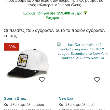
προχωράμε λίγο πιο πέρα στον δρόμο της βιωσιμότητας και
ενός καλύτερου αύριο για όλους.
Έχουμε ήδη φυτέψει
259.408
δέντρα
Ευχαριστώ!
Οι πελάτες που αγόρασαν αυτό το προϊόν αγόρασαν
επίσης
-30%
Goorin Bros.
New Era
Καπέλα καμπύλη μαύρο
Καπέλα καμπύλη ροζ