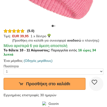
(5.0)
Τιμή:
EUR 39,95
1 x δέντρο
(Προσθήκη στο καλάθι για συνεισφορά
αναδασώ
ο πλανήτης)
Μόνο αριστερά 6 για άμεση αποστολή
Το θέλετε 10 - 11 Αύγουστος;
Παραγγελία εντός
16 ώρες 34
λεπτά
Ένα μέγεθος
(Οδηγός μεγέθους)
Ποσότητα
Προσθήκη στο καλάθι
Εγγυημένες επιστροφές 30 ημερών