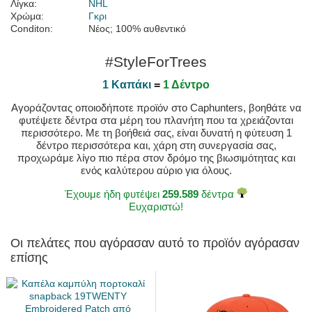
Λίγκα:
NHL
Χρώμα:
Γκρι
Conditon:
Νέος; 100% αυθεντικό
#StyleForTrees
1 Καπάκι
=
1 Δέντρο
Αγοράζοντας οποιοδήποτε προϊόν στο Caphunters, βοηθάτε να
φυτέψετε δέντρα στα μέρη του πλανήτη που τα χρειάζονται
περισσότερο. Με τη βοήθειά σας, είναι δυνατή η φύτευση 1
δέντρο περισσότερα και, χάρη στη συνεργασία σας,
προχωράμε λίγο πιο πέρα στον δρόμο της βιωσιμότητας και
ενός καλύτερου αύριο για όλους.
Έχουμε ήδη φυτέψει
259.589
δέντρα
Ευχαριστώ!
Οι πελάτες που αγόρασαν αυτό το προϊόν αγόρασαν
επίσης