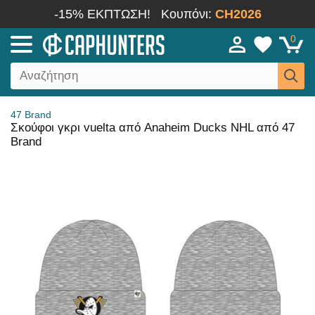
-15% ΕΚΠΤΩΣΗ!
Κουπόνι:
CH2026
0
47 Brand
Σκούφοι γκρι vuelta από Anaheim Ducks NHL από 47
Brand