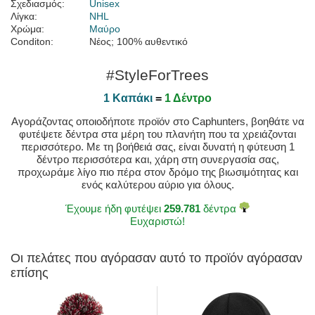
Σχεδιασμός:
Unisex
Λίγκα:
NHL
Χρώμα:
Μαύρο
Conditon:
Νέος; 100% αυθεντικό
#StyleForTrees
1 Καπάκι
=
1 Δέντρο
Αγοράζοντας οποιοδήποτε προϊόν στο Caphunters, βοηθάτε να
φυτέψετε δέντρα στα μέρη του πλανήτη που τα χρειάζονται
περισσότερο. Με τη βοήθειά σας, είναι δυνατή η φύτευση 1
δέντρο περισσότερα και, χάρη στη συνεργασία σας,
προχωράμε λίγο πιο πέρα στον δρόμο της βιωσιμότητας και
ενός καλύτερου αύριο για όλους.
Έχουμε ήδη φυτέψει
259.781
δέντρα
Ευχαριστώ!
Οι πελάτες που αγόρασαν αυτό το προϊόν αγόρασαν
επίσης