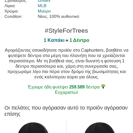
Σχεδιασμός:
Unisex
Λίγκα:
MLB
Χρώμα:
Μαύρο
Conditon:
Νέος; 100% αυθεντικό
#StyleForTrees
1 Καπάκι
=
1 Δέντρο
Αγοράζοντας οποιοδήποτε προϊόν στο Caphunters, βοηθάτε να
φυτέψετε δέντρα στα μέρη του πλανήτη που τα χρειάζονται
περισσότερο. Με τη βοήθειά σας, είναι δυνατή η φύτευση 1
δέντρο περισσότερα και, χάρη στη συνεργασία σας,
προχωράμε λίγο πιο πέρα στον δρόμο της βιωσιμότητας και
ενός καλύτερου αύριο για όλους.
Έχουμε ήδη φυτέψει
259.589
δέντρα
Ευχαριστώ!
Οι πελάτες που αγόρασαν αυτό το προϊόν αγόρασαν
επίσης