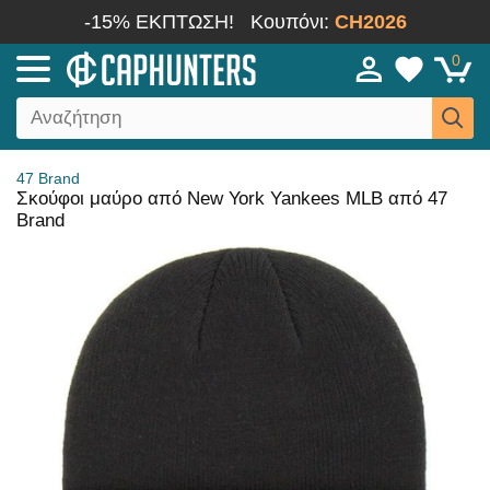
-15% ΕΚΠΤΩΣΗ!
Κουπόνι:
CH2026
0
47 Brand
Σκούφοι μαύρο από New York Yankees MLB από 47
Brand