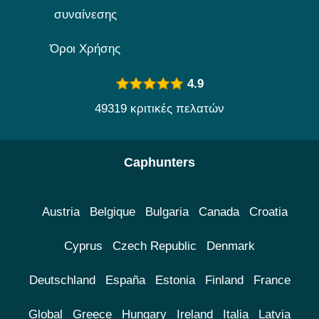
συναίνεσης
Όροι Χρήσης
4.9
49319 κριτικές πελατών
Caphunters
Austria
Belgique
Bulgaria
Canada
Croatia
Cyprus
Czech Republic
Denmark
Deutschland
España
Estonia
Finland
France
Global
Greece
Hungary
Ireland
Italia
Latvia