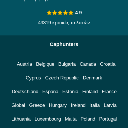
4.9
49319 κριτικές πελατών
Caphunters
Austria
Belgique
Bulgaria
Canada
Croatia
Cyprus
Czech Republic
Denmark
Deutschland
España
Estonia
Finland
France
Global
Greece
Hungary
Ireland
Italia
Latvia
Lithuania
Luxembourg
Malta
Poland
Portugal