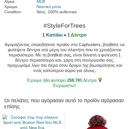
Λίγκα:
MLB
Χρώμα:
Ναυτικό μπλε
Conditon:
Νέος; 100% αυθεντικό
#StyleForTrees
1 Καπάκι
=
1 Δέντρο
Αγοράζοντας οποιοδήποτε προϊόν στο Caphunters, βοηθάτε να
φυτέψετε δέντρα στα μέρη του πλανήτη που τα χρειάζονται
περισσότερο. Με τη βοήθειά σας, είναι δυνατή η φύτευση 1
δέντρο περισσότερα και, χάρη στη συνεργασία σας,
προχωράμε λίγο πιο πέρα στον δρόμο της βιωσιμότητας και
ενός καλύτερου αύριο για όλους.
Έχουμε ήδη φυτέψει
259.781
δέντρα
Ευχαριστώ!
Οι πελάτες που αγόρασαν αυτό το προϊόν αγόρασαν
επίσης