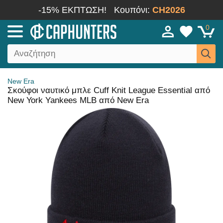
-15% ΕΚΠΤΩΣΗ!
Κουπόνι:
CH2026
0
New Era
Σκούφοι ναυτικό μπλε Cuff Knit League Essential από
New York Yankees MLB από New Era