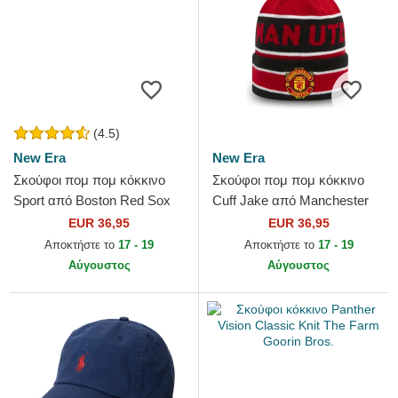
(4.5)
New Era
New Era
Σκούφοι πομ πομ κόκκινο
Σκούφοι πομ πομ κόκκινο
Sport από Boston Red Sox
Cuff Jake από Manchester
MLB από New Era
United Football Club Premier
EUR 36,95
EUR 36,95
League από New Era
Αποκτήστε το
17 - 19
Αποκτήστε το
17 - 19
Αύγουστος
Αύγουστος