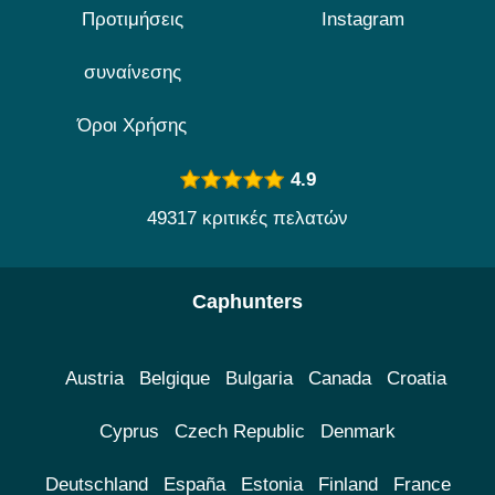
Προτιμήσεις
Instagram
συναίνεσης
Όροι Χρήσης
4.9
49317 κριτικές πελατών
Caphunters
Austria
Belgique
Bulgaria
Canada
Croatia
Cyprus
Czech Republic
Denmark
Deutschland
España
Estonia
Finland
France