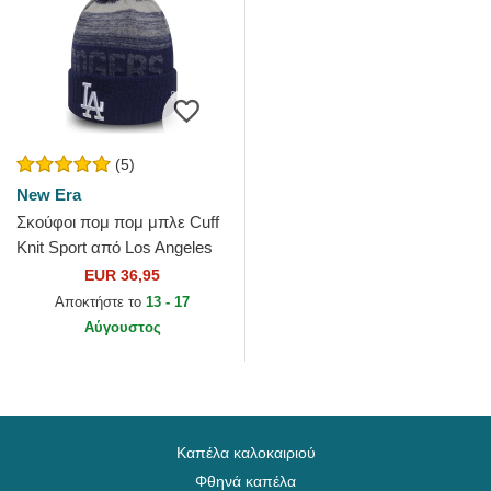
(5)
New Era
Σκούφοι πομ πομ μπλε Cuff
Knit Sport από Los Angeles
Dodgers MLB από New Era
EUR 36,95
Αποκτήστε το
13 - 17
Αύγουστος
Καπέλα καλοκαιριού
Φθηνά καπέλα