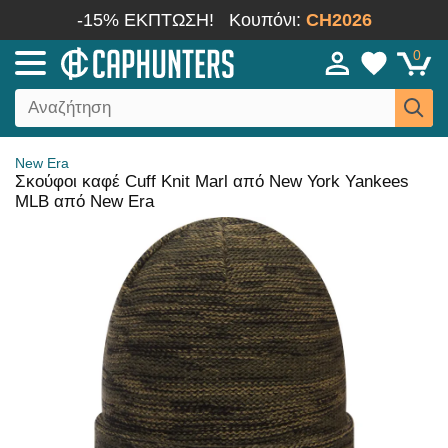
-15% ΕΚΠΤΩΣΗ!
Κουπόνι:
CH2026
0
New Era
Σκούφοι καφέ Cuff Knit Marl από New York Yankees
MLB από New Era