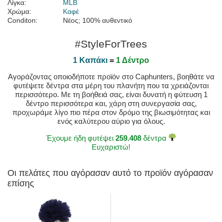
Λίγκα:
MLB
Χρώμα:
Καφέ
Conditon:
Νέος; 100% αυθεντικό
#StyleForTrees
1 Καπάκι
=
1 Δέντρο
Αγοράζοντας οποιοδήποτε προϊόν στο Caphunters, βοηθάτε να
φυτέψετε δέντρα στα μέρη του πλανήτη που τα χρειάζονται
περισσότερο. Με τη βοήθειά σας, είναι δυνατή η φύτευση 1
δέντρο περισσότερα και, χάρη στη συνεργασία σας,
προχωράμε λίγο πιο πέρα στον δρόμο της βιωσιμότητας και
ενός καλύτερου αύριο για όλους.
Έχουμε ήδη φυτέψει
259.408
δέντρα
Ευχαριστώ!
Οι πελάτες που αγόρασαν αυτό το προϊόν αγόρασαν
επίσης