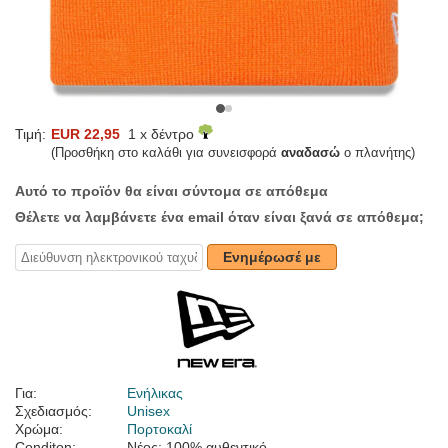
Τιμή:
EUR 22,95
1 x δέντρο
(Προσθήκη στο καλάθι για συνεισφορά
αναδασώ
ο πλανήτης)
Αυτό το προϊόν θα είναι σύντομα σε απόθεμα
Θέλετε να λαμβάνετε ένα email όταν είναι ξανά σε απόθεμα;
Ενημέρωσέ με
Για:
Ενήλικας
Σχεδιασμός:
Unisex
Χρώμα:
Πορτοκαλί
Conditon:
Νέος; 100% αυθεντικό