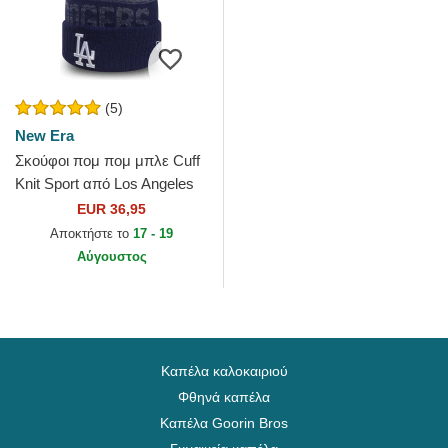
(5)
New Era
Σκούφοι πομ πομ μπλε Cuff
Knit Sport από Los Angeles
Dodgers MLB από New Era
EUR 36,95
Αποκτήστε το
17 - 19
Αύγουστος
Καπέλα καλοκαιριού
Φθηνά καπέλα
Καπέλα Goorin Bros