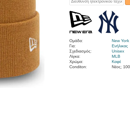
Ομάδα:
New York
Για:
Ενήλικας
Σχεδιασμός:
Unisex
Λίγκα:
MLB
Χρώμα:
Καφέ
Conditon:
Νέος; 10