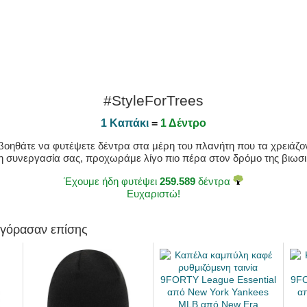
#StyleForTrees
1 Καπάκι
=
1 Δέντρο
οηθάτε να φυτέψετε δέντρα στα μέρη του πλανήτη που τα χρειάζοντ
η συνεργασία σας, προχωράμε λίγο πιο πέρα στον δρόμο της βιωσιμ
Έχουμε ήδη φυτέψει
259.589
δέντρα
Ευχαριστώ!
αγόρασαν επίσης