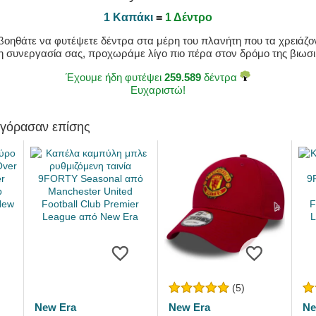
1 Καπάκι
=
1 Δέντρο
οηθάτε να φυτέψετε δέντρα στα μέρη του πλανήτη που τα χρειάζοντ
η συνεργασία σας, προχωράμε λίγο πιο πέρα στον δρόμο της βιωσιμ
Έχουμε ήδη φυτέψει
259.589
δέντρα
Ευχαριστώ!
αγόρασαν επίσης
(5)
New Era
New Era
Ne