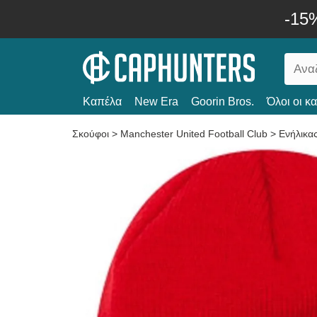
-15
Καπέλα
New Era
Goorin Bros.
Όλοι οι κ
Σκούφοι
>
Manchester United Football Club
>
Ενήλικα