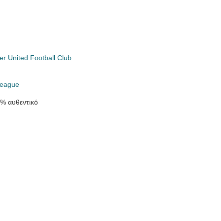
r United Football Club
League
0% αυθεντικό