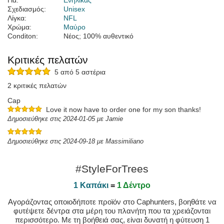
Για:
Ενήλικας
Σχεδιασμός:
Unisex
Λίγκα:
NFL
Χρώμα:
Μαύρο
Conditon:
Νέος; 100% αυθεντικό
Κριτικές πελατών
5 από 5 αστέρια
2 κριτικές πελατών
Cap
Love it now have to order one for my son thanks!
Δημοσιεύθηκε στις 2024-01-05 με Jamie
Δημοσιεύθηκε στις 2024-09-18 με Massimiliano
#StyleForTrees
1 Καπάκι
=
1 Δέντρο
Αγοράζοντας οποιοδήποτε προϊόν στο Caphunters, βοηθάτε να
φυτέψετε δέντρα στα μέρη του πλανήτη που τα χρειάζονται
περισσότερο. Με τη βοήθειά σας, είναι δυνατή η φύτευση 1