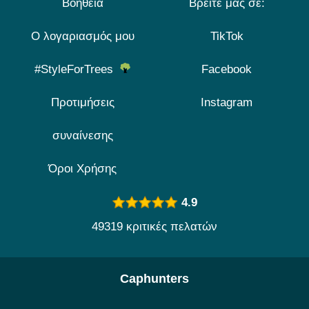
Βοήθεια
Βρείτε μας σε:
Ο λογαριασμός μου
TikTok
#StyleForTrees
Facebook
Προτιμήσεις
Instagram
συναίνεσης
Όροι Χρήσης
4.9
49319 κριτικές πελατών
Caphunters