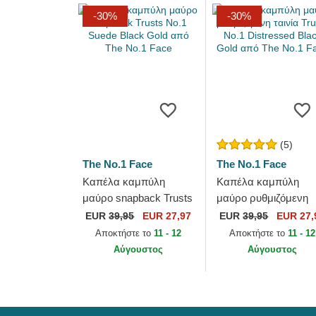
-30%
-30%
(5)
The No.1 Face
The No.1 Face
Καπέλα καμπύλη
Καπέλα καμπύλη
μαύρο snapback Trusts
μαύρο ρυθμιζόμενη
No.1 Suede Black Gold
ταινία Trusts No.1
EUR
39,95
EUR 27,97
EUR
39,95
EUR 27,
από The No.1 Face
Distressed Black Gol
Αποκτήστε το
11 - 12
Αποκτήστε το
11 - 12
από The No.1 Face
Αύγουστος
Αύγουστος