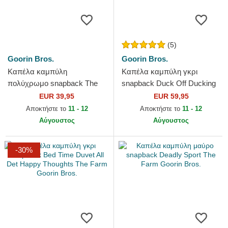
(5)
Goorin Bros.
Goorin Bros.
Καπέλα καμπύλη
Καπέλα καμπύλη γκρι
πολύχρωμο snapback The
snapback Duck Off Ducking
Real Talk Sport The Farm
Autocorrect Happy Thoughts
EUR 39,95
EUR 59,95
Goorin Bros.
The Farm Goorin Bros.
Αποκτήστε το
11 - 12
Αποκτήστε το
11 - 12
Αύγουστος
Αύγουστος
-30%