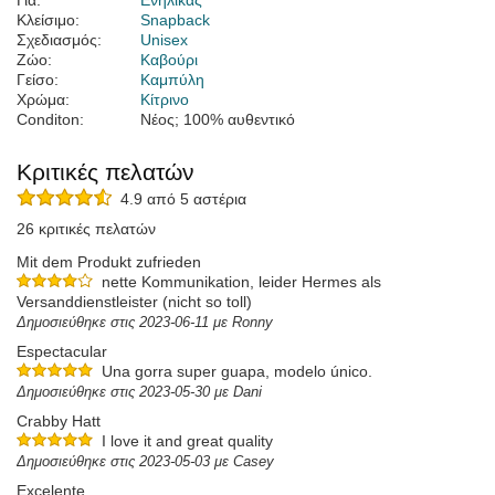
Για:
Ενήλικας
Κλείσιμο:
Snapback
Σχεδιασμός:
Unisex
Ζώο:
Καβούρι
Γείσο:
Καμπύλη
Χρώμα:
Κίτρινο
Conditon:
Νέος; 100% αυθεντικό
Κριτικές πελατών
4.9 από 5 αστέρια
26 κριτικές πελατών
Mit dem Produkt zufrieden
nette Kommunikation, leider Hermes als
Versanddienstleister (nicht so toll)
Δημοσιεύθηκε στις 2023-06-11 με Ronny
Espectacular
Una gorra super guapa, modelo único.
Δημοσιεύθηκε στις 2023-05-30 με Dani
Crabby Hatt
I love it and great quality
Δημοσιεύθηκε στις 2023-05-03 με Casey
Excelente