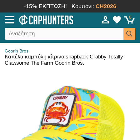
-15% ΕΚΠΤΩΣΗ!
Κουπόνι:
CH2026
0
Goorin Bros.
Καπέλα καμπύλη κίτρινο snapback Crabby Totally
Clawsome The Farm Goorin Bros.