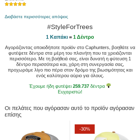
Δημοσιεύθηκε στις 2023-04-29 με Jose J
Διαβάστε περισσότερες απόψεις
#StyleForTrees
1 Καπάκι
=
1 Δέντρο
Αγοράζοντας οποιοδήποτε προϊόν στο Caphunters, βοηθάτε να
φυτέψετε δέντρα στα μέρη του πλανήτη που τα χρειάζονται
περισσότερο. Με τη βοήθειά σας, είναι δυνατή η φύτευση 1
δέντρο περισσότερα και, χάρη στη συνεργασία σας,
προχωράμε λίγο πιο πέρα στον δρόμο της βιωσιμότητας και
ενός καλύτερου αύριο για όλους.
Έχουμε ήδη φυτέψει
259.737
δέντρα
Ευχαριστώ!
Οι πελάτες που αγόρασαν αυτό το προϊόν αγόρασαν
επίσης
-30%