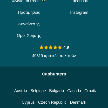
#StyleForTrees
Facebook
Προτιμήσεις
Instagram
συναίνεσης
Όροι Χρήσης
4.9
49319 κριτικές πελατών
Caphunters
Austria
Belgique
Bulgaria
Canada
Croatia
Cyprus
Czech Republic
Denmark