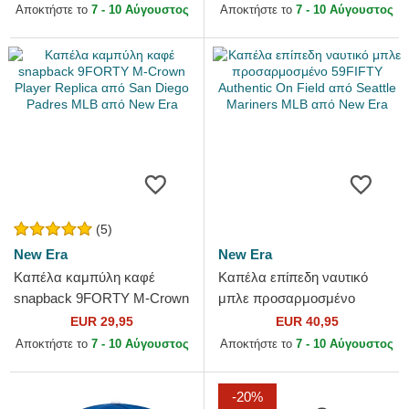
Looms Printed Corduroy...
San Diego Padres MLB από
Αποκτήστε το
7 - 10 Αύγουστος
Αποκτήστε το
7 - 10 Αύγουστος
New Era
(5)
New Era
New Era
Καπέλα καμπύλη καφέ
Καπέλα επίπεδη ναυτικό
snapback 9FORTY M-Crown
μπλε προσαρμοσμένο
Player Replica από San
59FIFTY Authentic On Field
EUR 29,95
EUR 40,95
Diego Padres MLB από New
από Seattle Mariners MLB
Αποκτήστε το
7 - 10 Αύγουστος
Αποκτήστε το
7 - 10 Αύγουστος
Era
από...
-20%