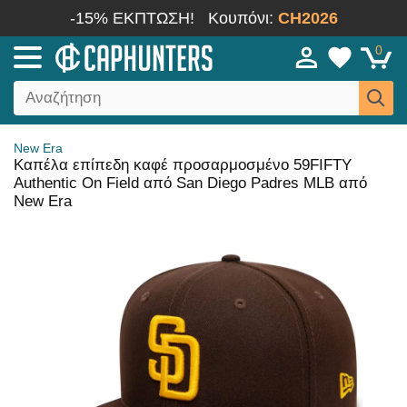
-15% ΕΚΠΤΩΣΗ!
Κουπόνι:
CH2026
0
New Era
Καπέλα επίπεδη καφέ προσαρμοσμένο 59FIFTY
Authentic On Field από San Diego Padres MLB από
New Era