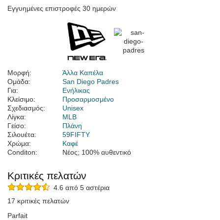
Εγγυημένες επιστροφές 30 ημερών
Μορφή:
Άλλα Καπέλα
Ομάδα:
San Diego Padres
Για:
Ενήλικας
Κλείσιμο:
Προσαρμοσμένο
Σχεδιασμός:
Unisex
Λίγκα:
MLB
Γείσο:
Πλάνη
Σιλουέτα:
59FIFTY
Χρώμα:
Καφέ
Conditon:
Νέος; 100% αυθεντικό
Κριτικές πελατών
4.6 από 5 αστέρια
17 κριτικές πελατών
Parfait