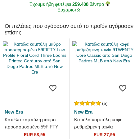
Έχουμε ήδη φυτέψει
259.408
δέντρα
Ευχαριστώ!
Οι πελάτες που αγόρασαν αυτό το προϊόν αγόρασαν
επίσης
(5)
New Era
New Era
Καπέλα καμπύλη μαύρο
Καπέλα καμπύλη καφέ
προσαρμοσμένο 59FIFTY
ρυθμιζόμενη ταινία
Low Profile Floral Cord Three
9TWENTY Core Classic από
EUR 58,95
EUR 27,95