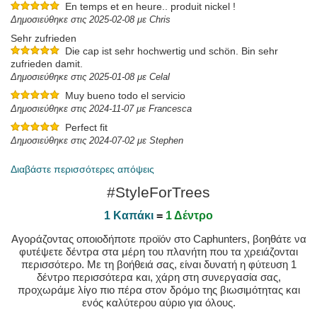
En temps et en heure.. produit nickel !
Δημοσιεύθηκε στις 2025-02-08 με Chris
Sehr zufrieden
Die cap ist sehr hochwertig und schön. Bin sehr
zufrieden damit.
Δημοσιεύθηκε στις 2025-01-08 με Celal
Muy bueno todo el servicio
Δημοσιεύθηκε στις 2024-11-07 με Francesca
Perfect fit
Δημοσιεύθηκε στις 2024-07-02 με Stephen
Διαβάστε περισσότερες απόψεις
#StyleForTrees
1 Καπάκι
=
1 Δέντρο
Αγοράζοντας οποιοδήποτε προϊόν στο Caphunters, βοηθάτε να
φυτέψετε δέντρα στα μέρη του πλανήτη που τα χρειάζονται
περισσότερο. Με τη βοήθειά σας, είναι δυνατή η φύτευση 1
δέντρο περισσότερα και, χάρη στη συνεργασία σας,
προχωράμε λίγο πιο πέρα στον δρόμο της βιωσιμότητας και
ενός καλύτερου αύριο για όλους.