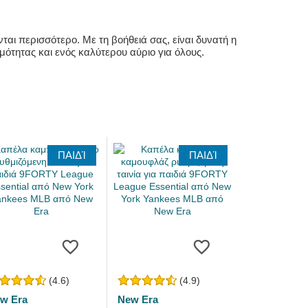
αι περισσότερο. Με τη βοήθειά σας, είναι δυνατή η
ότητας και ενός καλύτερου αύριο για όλους.
ΠΑΙΔΊ
ΠΑΙΔΊ
(4.6)
(4.9)
w Era
New Era