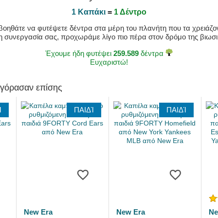
1 Καπάκι
=
1 Δέντρο
οηθάτε να φυτέψετε δέντρα στα μέρη του πλανήτη που τα χρειάζοντ
η συνεργασία σας, προχωράμε λίγο πιο πέρα στον δρόμο της βιωσιμ
Έχουμε ήδη φυτέψει
259.589
δέντρα
Ευχαριστώ!
αγόρασαν επίσης
Ί
ΠΑΙΔΊ
ΠΑΙΔΊ
New Era
New Era
Ne