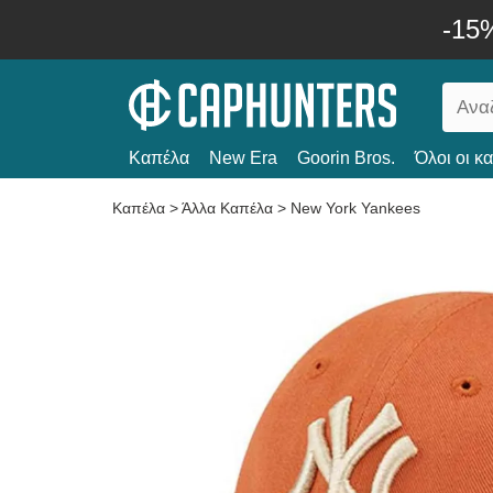
-15
Καπέλα
New Era
Goorin Bros.
Όλοι οι κ
Καπέλα
>
Άλλα Καπέλα
>
New York Yankees