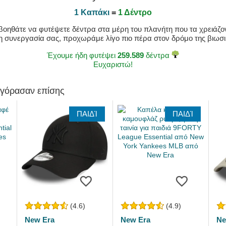
1 Καπάκι
=
1 Δέντρο
οηθάτε να φυτέψετε δέντρα στα μέρη του πλανήτη που τα χρειάζοντ
η συνεργασία σας, προχωράμε λίγο πιο πέρα στον δρόμο της βιωσιμ
Έχουμε ήδη φυτέψει
259.589
δέντρα
Ευχαριστώ!
αγόρασαν επίσης
ΠΑΙΔΊ
ΠΑΙΔΊ
(4.6)
(4.9)
New Era
New Era
Ne