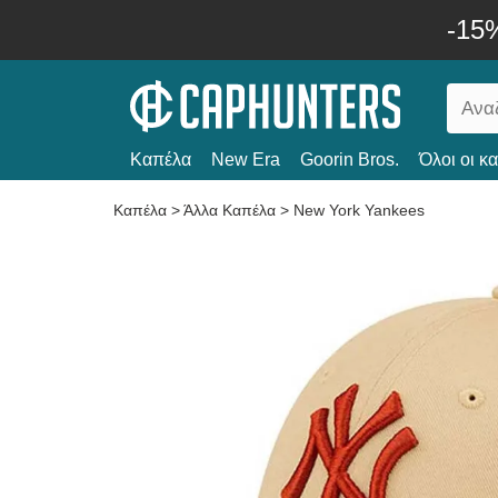
-15
Καπέλα
New Era
Goorin Bros.
Όλοι οι κ
Καπέλα
>
Άλλα Καπέλα
>
New York Yankees