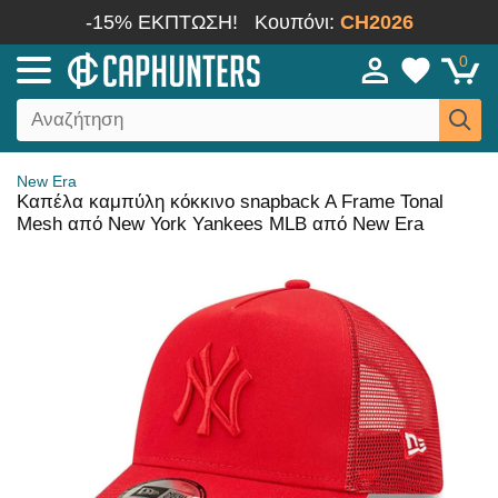
-15% ΕΚΠΤΩΣΗ!
Κουπόνι:
CH2026
0
New Era
Καπέλα καμπύλη κόκκινο snapback A Frame Tonal
Mesh από New York Yankees MLB από New Era