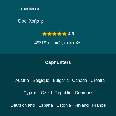
συναίνεσης
Όροι Χρήσης
4.9
49319 κριτικές πελατών
Caphunters
Austria
Belgique
Bulgaria
Canada
Croatia
Cyprus
Czech Republic
Denmark
Deutschland
España
Estonia
Finland
France