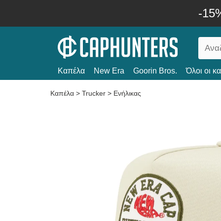
-15
Καπέλα
New Era
Goorin Bros.
Όλοι οι κ
Καπέλα
>
Trucker
>
Ενήλικας