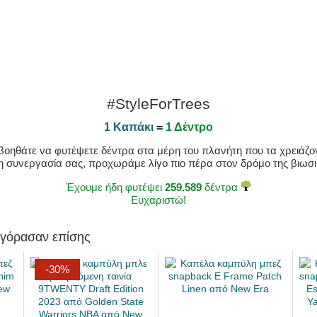
#StyleForTrees
1 Καπάκι
=
1 Δέντρο
οηθάτε να φυτέψετε δέντρα στα μέρη του πλανήτη που τα χρειάζοντ
η συνεργασία σας, προχωράμε λίγο πιο πέρα στον δρόμο της βιωσιμ
Έχουμε ήδη φυτέψει
259.589
δέντρα
Ευχαριστώ!
αγόρασαν επίσης
-30%