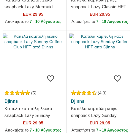
snapback Lazy Mermaid
snapback Lazy Classic HFT
HFT Lazy Days Are The Best
από Djinns
EUR 29,95
EUR 29,95
Days από Djinns
Αποκτήστε το
7 - 10 Αύγουστος
Αποκτήστε το
7 - 10 Αύγουστος
(5)
(4.3)
Djinns
Djinns
Καπέλα καμπύλη λευκό
Καπέλα καμπύλη καφέ
snapback Lazy Sunday
snapback Lazy Sunday
Coffee Club HFT από Djinns
Coffee HFT από Djinns
EUR 29,95
EUR 29,95
Αποκτήστε το
7 - 10 Αύγουστος
Αποκτήστε το
7 - 10 Αύγουστος