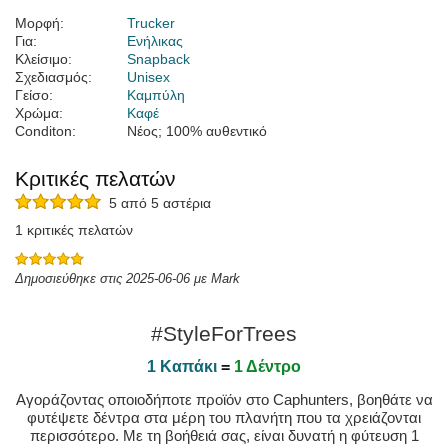
Μορφή:
Trucker
Για:
Ενήλικας
Κλείσιμο:
Snapback
Σχεδιασμός:
Unisex
Γείσο:
Καμπύλη
Χρώμα:
Καφέ
Conditon:
Νέος; 100% αυθεντικό
Κριτικές πελατών
5 από 5 αστέρια
1 κριτικές πελατών
Δημοσιεύθηκε στις 2025-06-06 με Mark
#StyleForTrees
1 Καπάκι
=
1 Δέντρο
Αγοράζοντας οποιοδήποτε προϊόν στο Caphunters, βοηθάτε να
φυτέψετε δέντρα στα μέρη του πλανήτη που τα χρειάζονται
περισσότερο. Με τη βοήθειά σας, είναι δυνατή η φύτευση 1