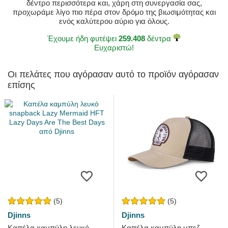
δέντρο περισσότερα και, χάρη στη συνεργασία σας,
προχωράμε λίγο πιο πέρα στον δρόμο της βιωσιμότητας και
ενός καλύτερου αύριο για όλους.
Έχουμε ήδη φυτέψει
259.408
δέντρα
Ευχαριστώ!
Οι πελάτες που αγόρασαν αυτό το προϊόν αγόρασαν
επίσης
(5)
(5)
Djinns
Djinns
Καπέλα καμπύλη λευκό
Καπέλα καμπύλη μπεζ