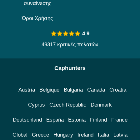
συναίνεσης
Όροι Χρήσης
4.9
49317 κριτικές πελατών
Caphunters
Austria
Belgique
Bulgaria
Canada
Croatia
Cyprus
Czech Republic
Denmark
Deutschland
España
Estonia
Finland
France
Global
Greece
Hungary
Ireland
Italia
Latvia