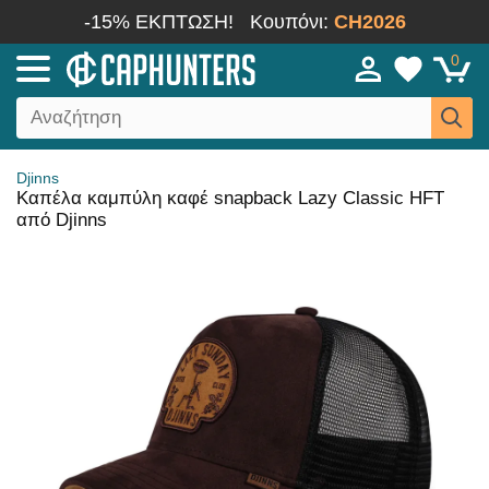
-15% ΕΚΠΤΩΣΗ!
Κουπόνι:
CH2026
0
Djinns
Καπέλα καμπύλη καφέ snapback Lazy Classic HFT
από Djinns