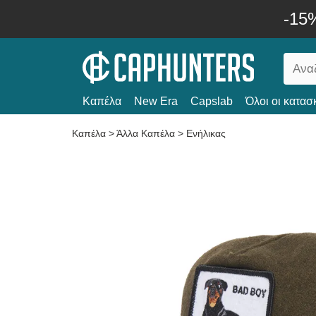
-15
Καπέλα
New Era
Capslab
Όλοι οι κατασ
Καπέλα
>
Άλλα Καπέλα
>
Ενήλικας