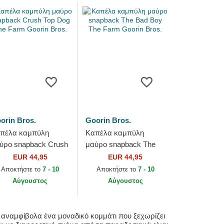
orin Bros.
Goorin Bros.
πέλα καμπύλη
Καπέλα καμπύλη
ύρο snapback Crush
μαύρο snapback The
p Dog The Farm
Bad Boy The Farm
EUR 44,95
EUR 44,95
orin Bros.
Goorin Bros.
Αποκτήστε το
7 - 10
Αποκτήστε το
7 - 10
Αύγουστος
Αύγουστος
ι αναμφίβολα ένα μοναδικό κομμάτι που ξεχωρίζει