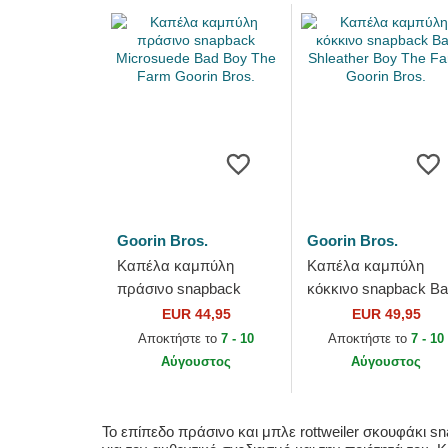
Goorin Bros.
Goorin Bros.
Καπέλα καμπύλη
Καπέλα καμπύλη
πράσινο snapback
κόκκινο snapback B
Microsuede Bad Boy
Shleather Boy The
EUR 44,95
EUR 49,95
The Farm Goorin Bros.
Farm Goorin Bros.
Αποκτήστε το
7 - 10
Αποκτήστε το
7 - 10
Αύγουστος
Αύγουστος
Το επίπεδο πράσινο και μπλε rottweiler σκουφάκι s