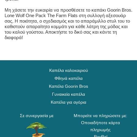
Μη χάσετε την ευκαιρία να προσθέσετε το καπάκι Goorin Bros.
Lone Wolf One Pack The Farm Flats στη συλλογή αξεσουάρ
σας. Η ποιότητα, ο σχεδιασμός και το απαράμιλλο στυλ του το
καθιστούν απαραίτητο κομμάτι για κάθε λάτρη της μόδας και
του καλού γούστου. Αποκτήστε το δικό σας και κάντε τη
διαφορά!
Καπέλα καλοκαιριού
Φθηνά καπέλα
Καπέλα Goorin Bros
Γυναικεία καπέλα
Καπέλα για αγόρια
Σε συνεργασία με
Μπορείτε να πληρώσετε με:
Οποιαδήποτε κάρτα
πληρωμής
PayPal