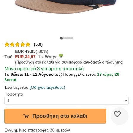
(5.0)
EUR
49,95
(-30%)
Τιμή:
EUR 34,97
1 x δέντρο
(Προσθήκη στο καλάθι για συνεισφορά
αναδασώ
ο πλανήτης)
Μόνο αριστερά 3 για άμεση αποστολή
Το θέλετε 11 - 12 Αύγουστος;
Παραγγελία εντός
17 ώρες 28
λεπτά
Ένα μέγεθος
(Οδηγός μεγέθους)
Ποσότητα
Προσθήκη στο καλάθι
Εγγυημένες επιστροφές 30 ημερών