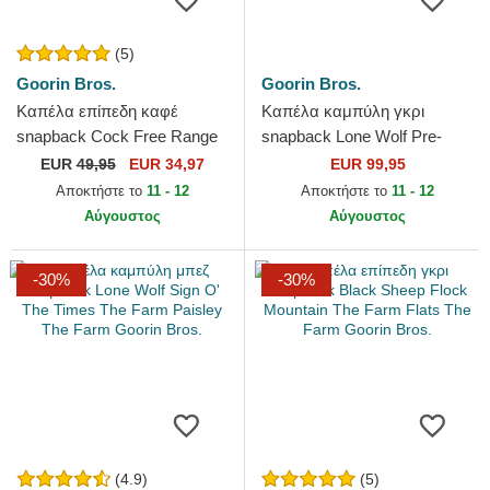
(5)
Goorin Bros.
Goorin Bros.
Καπέλα επίπεδη καφέ
Καπέλα καμπύλη γκρι
snapback Cock Free Range
snapback Lone Wolf Pre-
The Farm Flats The Farm
Game Seasonal The Farm
EUR
49,95
EUR 34,97
EUR 99,95
Goorin Bros.
Goorin Bros.
Αποκτήστε το
11 - 12
Αποκτήστε το
11 - 12
Αύγουστος
Αύγουστος
-30%
-30%
(4.9)
(5)