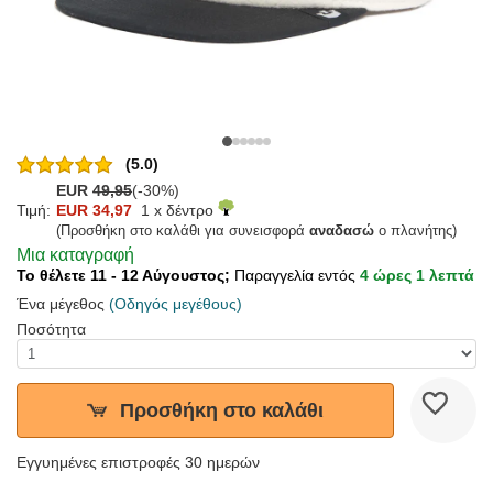
(5.0)
EUR
49,95
(-30%)
Τιμή:
EUR 34,97
1 x δέντρο
(Προσθήκη στο καλάθι για συνεισφορά
αναδασώ
ο πλανήτης)
Μια καταγραφή
Το θέλετε 11 - 12 Αύγουστος;
Παραγγελία εντός
4 ώρες 1 λεπτά
Ένα μέγεθος
(Οδηγός μεγέθους)
Ποσότητα
Προσθήκη στο καλάθι
Εγγυημένες επιστροφές 30 ημερών