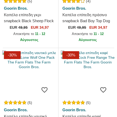
(5)
(4)
Goorin Bros.
Goorin Bros.
Καπέλα επίπεδη γκρι
Καπέλα επίπεδη πράσινο
snapback Black Sheep Flock
snapback Bad Boy Top Dog
Mountain The Farm Flats The
The Farm Flats The Farm
EUR
49,95
EUR 34,97
EUR
49,95
EUR 34,97
Farm Goorin Bros.
Goorin Bros.
Αποκτήστε το
11 - 12
Αποκτήστε το
11 - 12
Αύγουστος
Αύγουστος
-30%
-30%
(5)
(5)
Goorin Bros.
Goorin Bros.
Καπέλα επίπεδη ναυτικό
Καπέλα επίπεδη καφέ