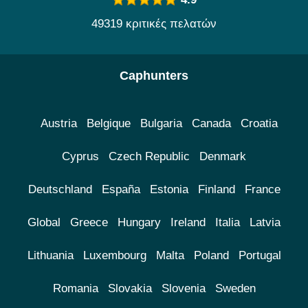
49319 κριτικές πελατών
Caphunters
Austria
Belgique
Bulgaria
Canada
Croatia
Cyprus
Czech Republic
Denmark
Deutschland
España
Estonia
Finland
France
Global
Greece
Hungary
Ireland
Italia
Latvia
Lithuania
Luxembourg
Malta
Poland
Portugal
Romania
Slovakia
Slovenia
Sweden