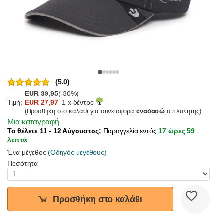
(5.0)
EUR
39,95
(-30%)
Τιμή:
EUR 27,97
1 x δέντρο
(Προσθήκη στο καλάθι για συνεισφορά
αναδασώ
ο πλανήτης)
Μια καταγραφή
Το θέλετε 11 - 12 Αύγουστος;
Παραγγελία εντός
17 ώρες 59
λεπτά
Ένα μέγεθος
(Οδηγός μεγέθους)
Ποσότητα
Προσθήκη στο καλάθι