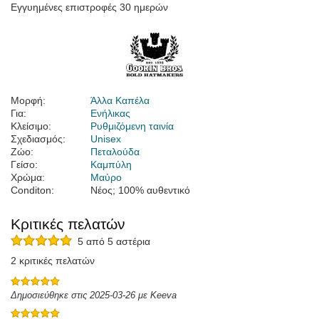
Εγγυημένες επιστροφές 30 ημερών
Μορφή:
Άλλα Καπέλα
Για:
Ενήλικας
Κλείσιμο:
Ρυθμιζόμενη ταινία
Σχεδιασμός:
Unisex
Ζώο:
Πεταλούδα
Γείσο:
Καμπύλη
Χρώμα:
Μαύρο
Conditon:
Νέος; 100% αυθεντικό
Κριτικές πελατών
5 από 5 αστέρια
2 κριτικές πελατών
Δημοσιεύθηκε στις 2025-03-26 με Keeva