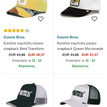
(5)
Goorin Bros.
Goorin Bros.
Καπέλα καμπύλη κίτρινο
Καπέλα καμπύλη μαύρο
snapback Bent Transform
snapback Queen Microsuede
Farmigami The Farm Goorin
Bee The Farm Goorin Bros.
EUR
54,95
EUR 38,47
EUR
44,95
EUR 31,47
Bros.
Αποκτήστε το
11 - 12
Αποκτήστε το
11 - 12
Αύγουστος
Αύγουστος