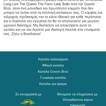
Long Live The Queen The Farm Lady Balls από την Goorin
Bros. είναι ένα μοναδικό και πρωτότυπο κομμάτι που δεν
μπορεί να λείπει από τη συλλογή καπακιών σας. Ο κομψός και
τολμηρός σχεδιασμός του το κάνει ιδανικό για κάθε περίσταση
και η ποιότητά του εγγυάται ότι θα το απολαύσετε για μεγάλο
χρονικό διάστημα. Μη διστάσετε να αποκτήσετε αυτό το
καπάκι και να του δώσετε μια ιδιαίτερη πινελιά στα ντυσίματά
σας. Ζήτω η Βασίλισσα!
Καπέλα καλοκαιριού
Φθηνά καπέλα
Καπέλα Goorin Bros
Γυναικεία καπέλα
Καπέλα για αγόρια
Σε συνεργασία με
Μπορείτε να πληρώσετε με:
Οποιαδήποτε κάρτα
πληρωμής