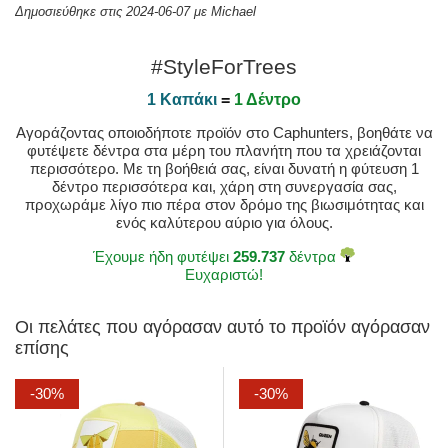
Δημοσιεύθηκε στις 2024-06-07 με Michael
#StyleForTrees
1 Καπάκι
=
1 Δέντρο
Αγοράζοντας οποιοδήποτε προϊόν στο Caphunters, βοηθάτε να
φυτέψετε δέντρα στα μέρη του πλανήτη που τα χρειάζονται
περισσότερο. Με τη βοήθειά σας, είναι δυνατή η φύτευση 1
δέντρο περισσότερα και, χάρη στη συνεργασία σας,
προχωράμε λίγο πιο πέρα στον δρόμο της βιωσιμότητας και
ενός καλύτερου αύριο για όλους.
Έχουμε ήδη φυτέψει
259.737
δέντρα
Ευχαριστώ!
Οι πελάτες που αγόρασαν αυτό το προϊόν αγόρασαν
επίσης
-30%
-30%